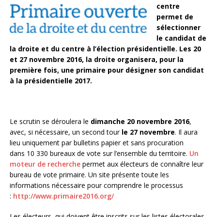
centre
permet de
sélectionner
le candidat de
la droite et du centre à l’élection présidentielle. Les 20
et 27 novembre 2016, la droite organisera, pour la
première fois, une primaire pour désigner son candidat
à la présidentielle 2017.
Le scrutin se déroulera le
dimanche 20 novembre 2016
,
avec, si nécessaire, un second tour
le 27 novembre
. Il aura
lieu uniquement par bulletins papier et sans procuration
dans 10 330 bureaux de vote sur l’ensemble du territoire.
Un
moteur de recherche
permet aux électeurs de connaître leur
bureau de vote primaire. Un site présente toute les
informations nécessaire pour comprendre le processus
:
http://www.primaire2016.org/
Les électeurs, qui doivent être inscrits sur les listes électorales,