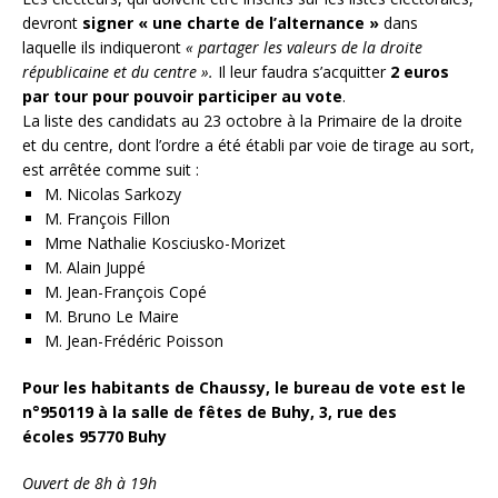
devront
signer « une charte de l’alternance »
dans
laquelle ils indiqueront
« partager les valeurs de la droite
républicaine et du centre ».
Il leur faudra s’acquitter
2 euros
par tour pour pouvoir participer au vote
.
La liste des candidats au 23 octobre à la Primaire de la droite
et du centre, dont l’ordre a été établi par voie de tirage au sort,
est arrêtée comme suit :
M. Nicolas Sarkozy
M. François Fillon
Mme Nathalie Kosciusko-Morizet
M. Alain Juppé
M. Jean-François Copé
M. Bruno Le Maire
M. Jean-Frédéric Poisson
Pour les habitants de Chaussy, le bureau de vote est le
n°950119 à la salle de fêtes de Buhy, 3, rue des
écoles 95770 Buhy
Ouvert de 8h à 19h