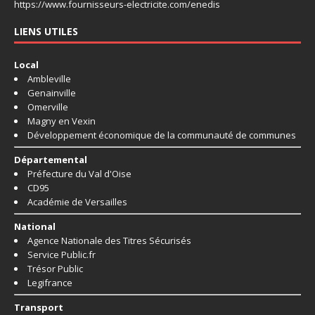
https://www.fournisseurs-
electricite.com/enedis
LIENS UTILES
Local
Ambleville
Genainville
Omerville
Magny en Vexin
Développement économique de la communauté de communes
Départemental
Préfecture du Val d'Oise
CD95
Académie de Versailles
National
Agence Nationale des Titres Sécurisés
Service Public.fr
Trésor Public
Legifrance
Transport