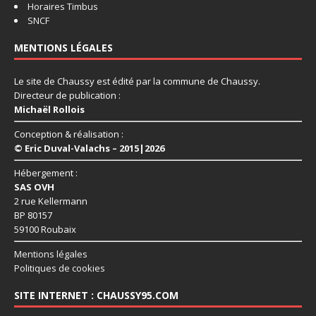
Horaires Timbus
SNCF
MENTIONS LÉGALES
Le site de Chaussy est édité par la commune de Chaussy.
Directeur de publication :
Michaël Rollois
Conception & réalisation :
© Eric Duval-Valachs – 2015|2026
Hébergement :
SAS OVH
2 rue Kellermann
BP 80157
59100 Roubaix
Mentions légales
Politiques de cookies
SITE INTERNET : CHAUSSY95.COM