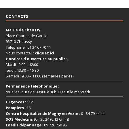
CONTACTS
Mairie de Chaussy
Place Charles de Gaulle
95710 Chaussy
Téléphone : 01 34 67 70 11
Nous contacter :
cliquez ici
Horaires d’ouverture au public :
Mardi : 9:00 – 12:00
Jeudi : 13:30 – 16:30
Samedi : 9:00 – 11:00 (semaines paires)
Permanence téléphonique :
tous les jours de 09h00 à 16h00 sauf le mercredi
Urgences
: 112
Pompiers
: 18
Centre hospitalier de Magny en Vexin
: 01 34 79 44 44
SOS Médecins
95 : 36 24 (0,12 €/mn)
Enedis dépannage
: 09 726 750 95