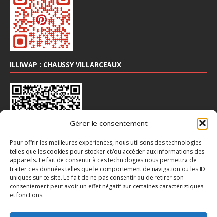
ILLIWAP : CHAUSSY VILLARCEAUX
Gérer le consentement
Pour offrir les meilleures expériences, nous utilisons des technologies
telles que les cookies pour stocker et/ou accéder aux informations des
appareils. Le fait de consentir à ces technologies nous permettra de
traiter des données telles que le comportement de navigation ou les ID
INSTA : @CHAUSSY_VILLARCEAUX
uniques sur ce site. Le fait de ne pas consentir ou de retirer son
consentement peut avoir un effet négatif sur certaines caractéristiques
et fonctions.