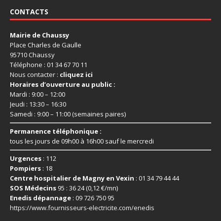
CONTACTS
Mairie de Chaussy
Place Charles de Gaulle
95710 Chaussy
Téléphone : 01 34 67 70 11
Nous contacter :
cliquez ici
Horaires d’ouverture au public :
Mardi : 9:00 – 12:00
Jeudi : 13:30 – 16:30
Samedi : 9:00 – 11:00 (semaines paires)
Permanence téléphonique :
tous les jours de 09h00 à 16h00 sauf le mercredi
Urgences
: 112
Pompiers
: 18
Centre hospitalier de Magny en Vexin
: 01 34 79 44 44
SOS Médecins
95 : 36 24 (0,12 €/mn)
Enedis dépannage
: 09 726 750 95
https://www.fournisseurs-
electricite.com/enedis