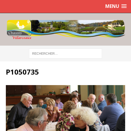
MENU
P1050735