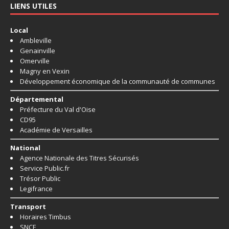
LIENS UTILES
Local
Ambleville
Genainville
Omerville
Magny en Vexin
Développement économique de la communauté de communes
Départemental
Préfecture du Val d'Oise
CD95
Académie de Versailles
National
Agence Nationale des Titres Sécurisés
Service Public.fr
Trésor Public
Legifrance
Transport
Horaires Timbus
SNCF