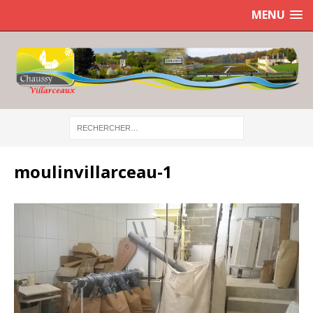
MENU
moulinvillarceau-1