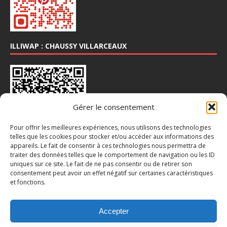
ILLIWAP : CHAUSSY VILLARCEAUX
Gérer le consentement
Pour offrir les meilleures expériences, nous utilisons des technologies
telles que les cookies pour stocker et/ou accéder aux informations des
appareils. Le fait de consentir à ces technologies nous permettra de
traiter des données telles que le comportement de navigation ou les ID
INSTA : @CHAUSSY_VILLARCEAUX
uniques sur ce site. Le fait de ne pas consentir ou de retirer son
consentement peut avoir un effet négatif sur certaines caractéristiques
et fonctions.
Accepter