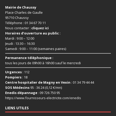
Mairie de Chaussy
Place Charles de Gaulle
95710 Chaussy
Téléphone : 01 34 67 70 11
Nous contacter :
cliquez ici
Horaires d’ouverture au public :
Mardi : 9:00 – 12:00
Jeudi : 13:30 – 16:30
Samedi : 9:00 – 11:00 (semaines paires)
Permanence téléphonique :
tous les jours de 09h00 à 16h00 sauf le mercredi
Urgences
: 112
Pompiers
: 18
Centre hospitalier de Magny en Vexin
: 01 34 79 44 44
SOS Médecins
95 : 36 24 (0,12 €/mn)
Enedis dépannage
: 09 726 750 95
https://www.fournisseurs-
electricite.com/enedis
LIENS UTILES