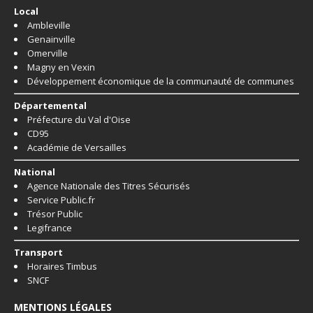
Local
Ambleville
Genainville
Omerville
Magny en Vexin
Développement économique de la communauté de communes
Départemental
Préfecture du Val d'Oise
CD95
Académie de Versailles
National
Agence Nationale des Titres Sécurisés
Service Public.fr
Trésor Public
Legifrance
Transport
Horaires Timbus
SNCF
MENTIONS LÉGALES