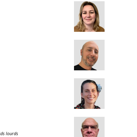
ids lourds