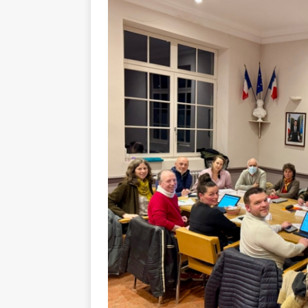
Balades e
[ 17 juillet 2026 ]
DE LA COMMUNE
Ninon de L
[ 3 août 2026 ]