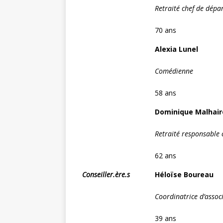
Retraité chef de dép
70 ans
Alexia Lunel
Comédienne
58 ans
Dominique Malhair
Retraité responsable
62 ans
Conseiller.ère.s
Héloïse Boureau
Coordinatrice d’assoc
39 ans