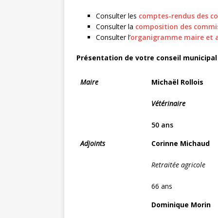
Consulter les
comptes-rendus des co
Consulter la
composition des commi
Consulter l’
organigramme maire et a
Présentation de votre conseil municipal
Maire
Michaël Rollois
Vétérinaire
50 ans
Adjoints
Corinne Michaud
Retraitée agricole
66 ans
Dominique Morin