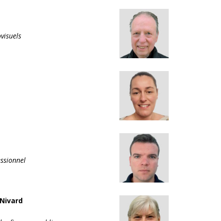
visuels
ssionnel
-Nivard