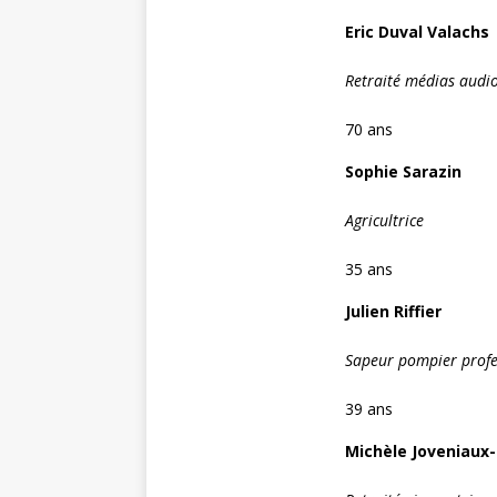
Eric Duval Valachs
Retraité médias audio
70 ans
Sophie Sarazin
Agricultrice
35 ans
Julien Riffier
Sapeur pompier profe
39 ans
Michèle Joveniaux