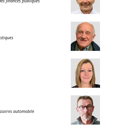
des finances publiques
istiques
ssoires automobile