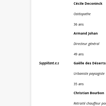
Cécile Deconinck
Ostéopathe
36 ans
Armand Johan
Directeur général
49 ans
Suppléant.e.s
Gaëlle des Déserts
Urbaniste paysagiste
35 ans
Christian Bourbon
Retraité chauffeur po