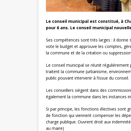
Le conseil municipal est constitué, à C
pour 6 ans. Le conseil municipal nouvelle
Ses compétences sont très larges : il donne s
vote le budget et approuve les comptes, gèr
la commune et de la création ou suppression
Le conseil municipal se réunit régulièrement 
traitent la commune (urbanisme, environnemen
public pouvant intervenir à l’issue du conseil.
Les conseillers siègent dans des commission
également la commune dans les instances in
Si par principe, les fonctions électives sont 
de fonction qui viennent compenser les dépens
charge publique. Ouvrent droit aux indemnités
au maire)