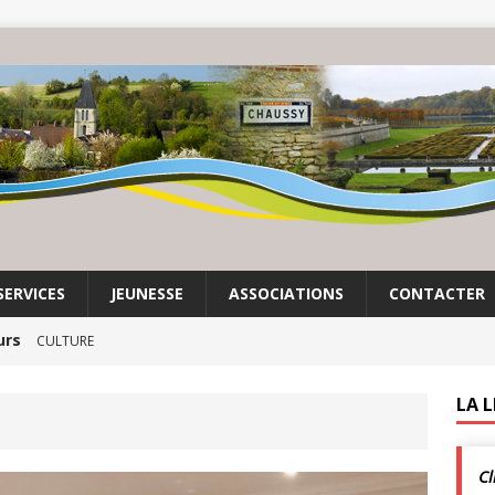
SERVICES
JEUNESSE
ASSOCIATIONS
CONTACTER
urs
CULTURE
it son cinéma
ACTUALITÉS DE LA COMMUNE
LA 
crépuscule | Villarceaux | 1 août
ACTUALITÉS DE LA
Cl