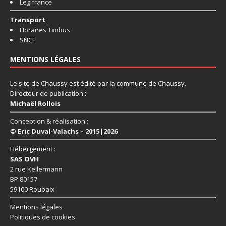
Legifrance
Transport
Horaires Timbus
SNCF
MENTIONS LÉGALES
Le site de Chaussy est édité par la commune de Chaussy.
Directeur de publication :
Michaël Rollois
Conception & réalisation :
© Eric Duval-Valachs – 2015|2026
Hébergement :
SAS OVH
2 rue Kellermann
BP 80157
59100 Roubaix
Mentions légales
Politiques de cookies