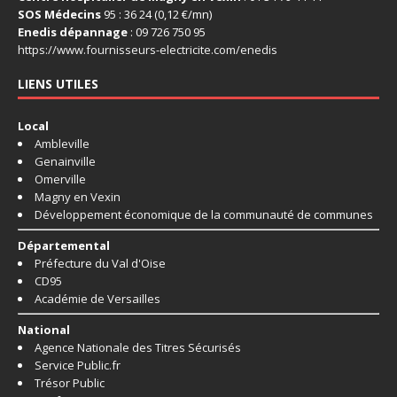
SOS Médecins
95 : 36 24 (0,12 €/mn)
Enedis dépannage
: 09 726 750 95
https://www.fournisseurs-
electricite.com/enedis
LIENS UTILES
Local
Ambleville
Genainville
Omerville
Magny en Vexin
Développement économique de la communauté de communes
Départemental
Préfecture du Val d'Oise
CD95
Académie de Versailles
National
Agence Nationale des Titres Sécurisés
Service Public.fr
Trésor Public