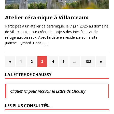
Atelier céramique à Villarceaux
Participez à un atelier de céramique, le 7 juin 2026 au domaine
de Villarceaux, pour créer des objets destinés à servir de
refuge aux oiseaux. Avec l’artiste en résidence sur le site
Judicaël Eymard. Dans
[…]
«
1
2
3
4
5
…
132
»
LA LETTRE DE CHAUSSY
Cliquez ici pour recevoir la Lettre de Chaussy
LES PLUS CONSULTÉS…