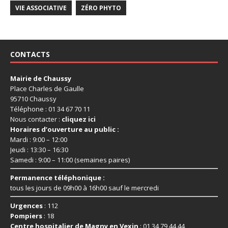
VIE ASSOCIATIVE
ZÉRO PHYTO
CONTACTS
Mairie de Chaussy
Place Charles de Gaulle
95710 Chaussy
Téléphone : 01 34 67 70 11
Nous contacter :
cliquez ici
Horaires d’ouverture au public :
Mardi : 9:00 – 12:00
Jeudi : 13:30 – 16:30
Samedi : 9:00 – 11:00 (semaines paires)
Permanence téléphonique :
tous les jours de 09h00 à 16h00 sauf le mercredi
Urgences
: 112
Pompiers
: 18
Centre hospitalier de Magny en Vexin
: 01 34 79 44 44