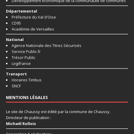
Développement économique de la communauté de communes
Départemental
Préfecture du Val d'Oise
CD95
Académie de Versailles
National
Agence Nationale des Titres Sécurisés
Service Public.fr
Trésor Public
Legifrance
Transport
Horaires Timbus
SNCF
MENTIONS LÉGALES
Le site de Chaussy est édité par la commune de Chaussy.
Directeur de publication :
Michaël Rollois
Conception & réalisation :