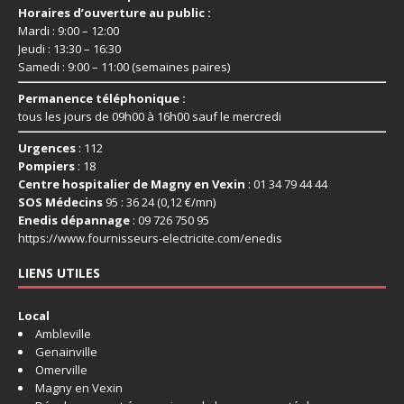
Horaires d’ouverture au public :
Mardi : 9:00 – 12:00
Jeudi : 13:30 – 16:30
Samedi : 9:00 – 11:00 (semaines paires)
Permanence téléphonique :
tous les jours de 09h00 à 16h00 sauf le mercredi
Urgences
: 112
Pompiers
: 18
Centre hospitalier de Magny en Vexin
: 01 34 79 44 44
SOS Médecins
95 : 36 24 (0,12 €/mn)
Enedis dépannage
: 09 726 750 95
https://www.fournisseurs-
electricite.com/enedis
LIENS UTILES
Local
Ambleville
Genainville
Omerville
Magny en Vexin