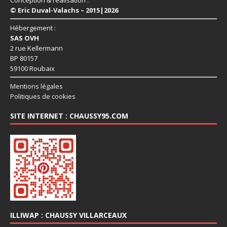
© Eric Duval-Valachs – 2015|2026
Hébergement :
SAS OVH
2 rue Kellermann
BP 80157
59100 Roubaix
Mentions légales
Politiques de cookies
SITE INTERNET : CHAUSSY95.COM
ILLIWAP : CHAUSSY VILLARCEAUX