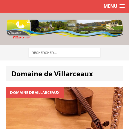
MENU
Domaine de Villarceaux
DOMAINE DE VILLARCEAUX