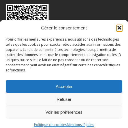
Gérer le consentement
Pour offrir les meilleures expériences, nous utilisons des technologies
telles que les cookies pour stocker et/ou accéder aux informations des
appareils. Le fait de consentir à ces technologies nous permettra de
INSTA : @CHAUSSY_VILLARCEAUX
traiter des données telles que le comportement de navigation ou les ID
uniques sur ce site. Le fait de ne pas consentir ou de retirer son
consentement peut avoir un effet négatif sur certaines caractéristiques
et fonctions.
Accepter
Refuser
Voir les préférences
© Mairie de Chaussy (95) | Propulsé par WordPress
Politique de cookies
Mentions légales