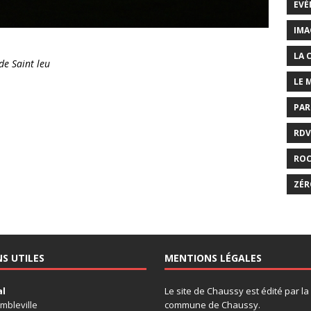
EVÉ
IMA
LA 
de Saint leu
LE 
PAR
RDV
RO
ZÉR
NS UTILES
MENTIONS LÉGALES
al
Le site de Chaussy est édité par la
mbleville
commune de Chaussy.