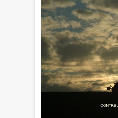
Balades e
[ 17 juillet 2026 ]
DE LA COMMUNE
Ninon de L
[ 3 août 2026 ]