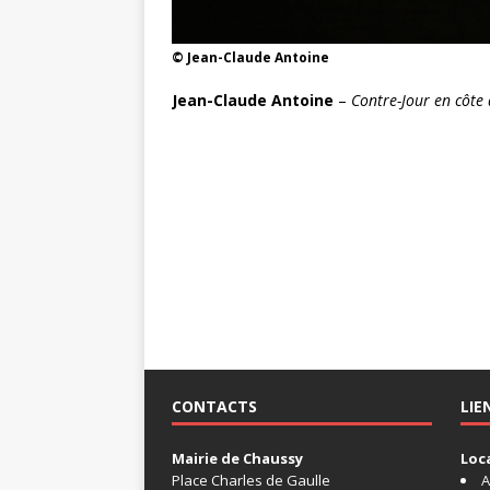
© Jean-Claude Antoine
Jean-Claude Antoine
–
Contre-Jour en côte 
CONTACTS
LIE
Mairie de Chaussy
Loc
Place Charles de Gaulle
A