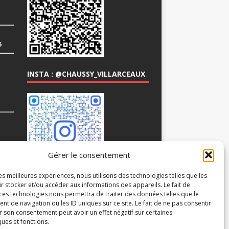
6
INSTA : @CHAUSSY_VILLARCEAUX
COM
Gérer le consentement
les meilleures expériences, nous utilisons des technologies telles que les
r stocker et/ou accéder aux informations des appareils. Le fait de
 ces technologies nous permettra de traiter des données telles que le
 de navigation ou les ID uniques sur ce site. Le fait de ne pas consentir
r son consentement peut avoir un effet négatif sur certaines
ques et fonctions.