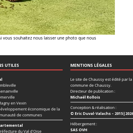
i vous souhaitez nous laisser une photo que nous
NS UTILES
MENTIONS LÉGALES
al
Le site de Chaussy est édité par la
mbleville
commune de Chaussy.
enainville
Directeur de publication :
merville
Michaël Rollois
agny en Vexin
Conception & réalisation :
éveloppement économique de la
© Eric Duval-Valachs – 2015|202
munauté de communes
Hébergement :
artemental
SAS OVH
réfecture du Val d'Oise