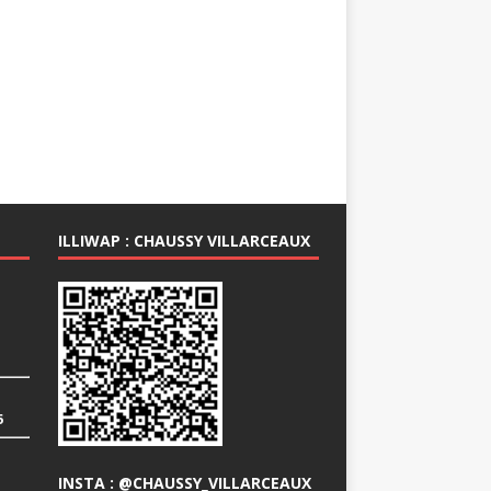
ILLIWAP : CHAUSSY VILLARCEAUX
6
INSTA : @CHAUSSY_VILLARCEAUX