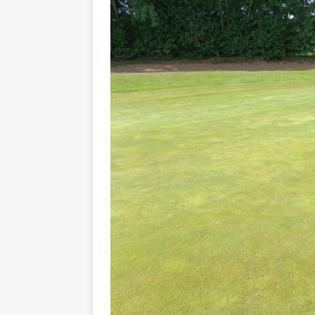
Balades e
[ 17 juillet 2026 ]
DE LA COMMUNE
Ninon de L
[ 3 août 2026 ]