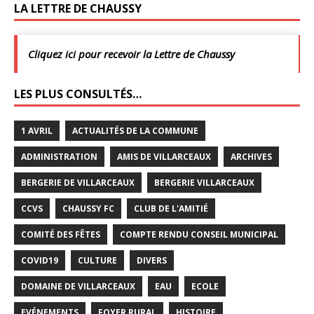
LA LETTRE DE CHAUSSY
Cliquez ici pour recevoir la Lettre de Chaussy
LES PLUS CONSULTÉS…
1 AVRIL
ACTUALITÉS DE LA COMMUNE
ADMINISTRATION
AMIS DE VILLARCEAUX
ARCHIVES
BERGERIE DE VILLARCEAUX
BERGERIE VILLARCEAUX
CCVS
CHAUSSY FC
CLUB DE L'AMITIÉ
COMITÉ DES FÊTES
COMPTE RENDU CONSEIL MUNICIPAL
COVID19
CULTURE
DIVERS
DOMAINE DE VILLARCEAUX
EAU
ECOLE
EVÉNEMENTS
FOYER RURAL
HISTOIRE