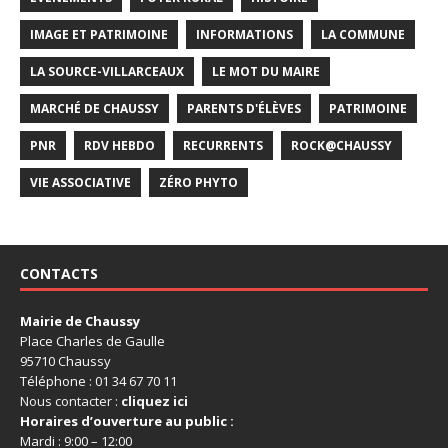
IMAGE ET PATRIMOINE
INFORMATIONS
LA COMMUNE
LA SOURCE-VILLARCEAUX
LE MOT DU MAIRE
MARCHÉ DE CHAUSSY
PARENTS D'ÉLÈVES
PATRIMOINE
PNR
RDV HEBDO
RECURRENTS
ROCK@CHAUSSY
VIE ASSOCIATIVE
ZÉRO PHYTO
CONTACTS
Mairie de Chaussy
Place Charles de Gaulle
95710 Chaussy
Téléphone : 01 34 67 70 11
Nous contacter :
cliquez ici
Horaires d’ouverture au public :
Mardi : 9:00 – 12:00