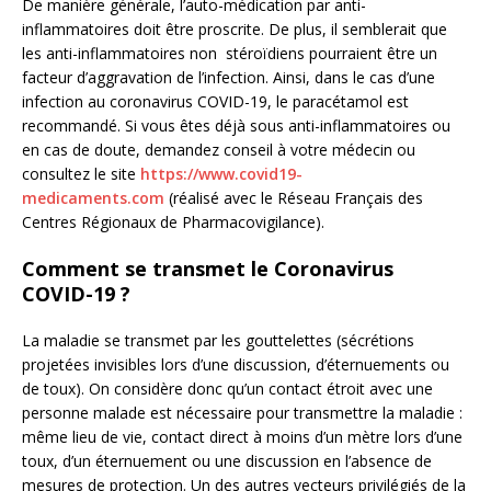
De manière générale, l’auto-médication par anti-
inflammatoires doit être proscrite. De plus, il semblerait que
les anti-inflammatoires non stéroïdiens pourraient être un
facteur d’aggravation de l’infection. Ainsi, dans le cas d’une
infection au coronavirus COVID-19, le paracétamol est
recommandé. Si vous êtes déjà sous anti-inflammatoires ou
en cas de doute, demandez conseil à votre médecin ou
consultez le site
https://www.covid19-
medicaments.com
(réalisé avec le Réseau Français des
Centres Régionaux de Pharmacovigilance).
Comment se transmet le Coronavirus
COVID-19 ?
La maladie se transmet par les gouttelettes (sécrétions
projetées invisibles lors d’une discussion, d’éternuements ou
de toux). On considère donc qu’un contact étroit avec une
personne malade est nécessaire pour transmettre la maladie :
même lieu de vie, contact direct à moins d’un mètre lors d’une
toux, d’un éternuement ou une discussion en l’absence de
mesures de protection. Un des autres vecteurs privilégiés de la