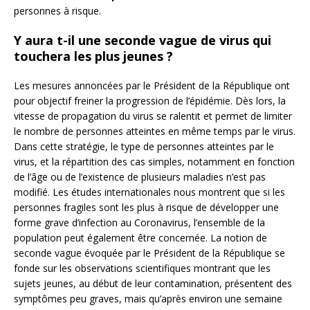
personnes à risque.
Y aura t-il une seconde vague de virus qui
touchera les plus jeunes ?
Les mesures annoncées par le Président de la République ont
pour objectif freiner la progression de l’épidémie. Dès lors, la
vitesse de propagation du virus se ralentit et permet de limiter
le nombre de personnes atteintes en même temps par le virus.
Dans cette stratégie, le type de personnes atteintes par le
virus, et la répartition des cas simples, notamment en fonction
de l’âge ou de l’existence de plusieurs maladies n’est pas
modifié. Les études internationales nous montrent que si les
personnes fragiles sont les plus à risque de développer une
forme grave d’infection au Coronavirus, l’ensemble de la
population peut également être concernée. La notion de
seconde vague évoquée par le Président de la République se
fonde sur les observations scientifiques montrant que les
sujets jeunes, au début de leur contamination, présentent des
symptômes peu graves, mais qu’après environ une semaine