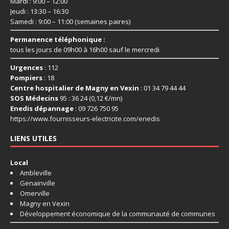
Mardi : 9:00 – 12:00
Jeudi : 13:30 – 16:30
Samedi : 9:00 – 11:00 (semaines paires)
Permanence téléphonique :
tous les jours de 09h00 à 16h00 sauf le mercredi
Urgences
: 112
Pompiers
: 18
Centre hospitalier de Magny en Vexin
: 01 34 79 44 44
SOS Médecins
95 : 36 24 (0,12 €/mn)
Enedis dépannage
: 09 726 750 95
https://www.fournisseurs-
electricite.com/enedis
LIENS UTILES
Local
Ambleville
Genainville
Omerville
Magny en Vexin
Développement économique de la communauté de communes