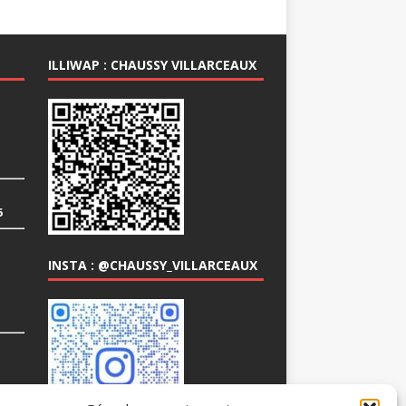
ILLIWAP : CHAUSSY VILLARCEAUX
6
INSTA : @CHAUSSY_VILLARCEAUX
COM