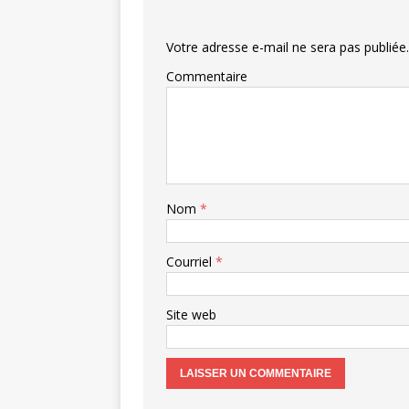
Votre adresse e-mail ne sera pas publiée.
Commentaire
Nom
*
Courriel
*
Site web