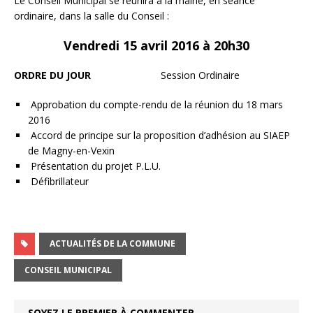
Le Conseil Municipal se réunira à la mairie, en séance
ordinaire, dans la salle du Conseil :
Vendredi 15 avril 2016 à 20h30
ORDRE DU JOUR
Session Ordinaire
Approbation du compte-rendu de la réunion du 18 mars
2016
Accord de principe sur la proposition d’adhésion au SIAEP
de Magny-en-Vexin
Présentation du projet P.L.U.
Défibrillateur
ACTUALITÉS DE LA COMMUNE
CONSEIL MUNICIPAL
SOYEZ LE PREMIER À COMMENTER