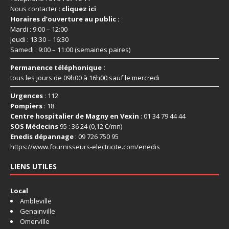
Nous contacter :
cliquez ici
Horaires d’ouverture au public :
Mardi : 9:00 – 12:00
Jeudi : 13:30 – 16:30
Samedi : 9:00 – 11:00 (semaines paires)
Permanence téléphonique :
tous les jours de 09h00 à 16h00 sauf le mercredi
Urgences
: 112
Pompiers
: 18
Centre hospitalier de Magny en Vexin
: 01 34 79 44 44
SOS Médecins
95 : 36 24 (0,12 €/mn)
Enedis dépannage
: 09 726 750 95
https://www.fournisseurs-
electricite.com/enedis
LIENS UTILES
Local
Ambleville
Genainville
Omerville