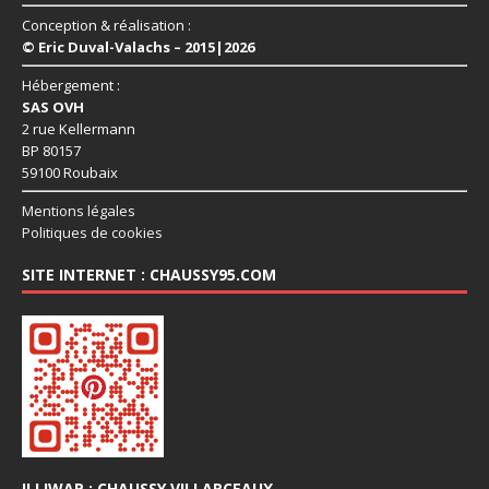
Conception & réalisation :
© Eric Duval-Valachs – 2015|2026
Hébergement :
SAS OVH
2 rue Kellermann
BP 80157
59100 Roubaix
Mentions légales
Politiques de cookies
SITE INTERNET : CHAUSSY95.COM
ILLIWAP : CHAUSSY VILLARCEAUX