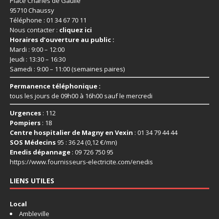
Place Charles de Gaulle
95710 Chaussy
Téléphone : 01 34 67 70 11
Nous contacter :
cliquez ici
Horaires d’ouverture au public :
Mardi : 9:00 – 12:00
Jeudi : 13:30 – 16:30
Samedi : 9:00 – 11:00 (semaines paires)
Permanence téléphonique :
tous les jours de 09h00 à 16h00 sauf le mercredi
Urgences
: 112
Pompiers
: 18
Centre hospitalier de Magny en Vexin
: 01 34 79 44 44
SOS Médecins
95 : 36 24 (0,12 €/mn)
Enedis dépannage
: 09 726 750 95
https://www.fournisseurs-
electricite.com/enedis
LIENS UTILES
Local
Ambleville