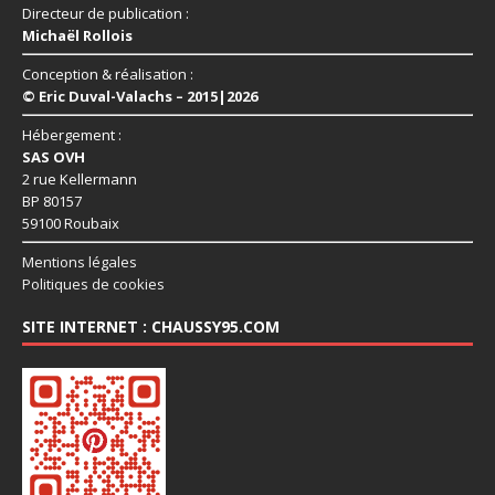
Directeur de publication :
Michaël Rollois
Conception & réalisation :
© Eric Duval-Valachs – 2015|2026
Hébergement :
SAS OVH
2 rue Kellermann
BP 80157
59100 Roubaix
Mentions légales
Politiques de cookies
SITE INTERNET : CHAUSSY95.COM