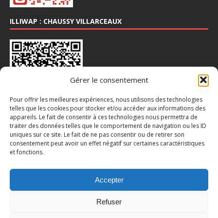
ILLIWAP : CHAUSSY VILLARCEAUX
Gérer le consentement
Pour offrir les meilleures expériences, nous utilisons des technologies
telles que les cookies pour stocker et/ou accéder aux informations des
appareils. Le fait de consentir à ces technologies nous permettra de
INSTA : @CHAUSSY_VILLARCEAUX
traiter des données telles que le comportement de navigation ou les ID
uniques sur ce site. Le fait de ne pas consentir ou de retirer son
consentement peut avoir un effet négatif sur certaines caractéristiques
et fonctions.
Accepter
Refuser