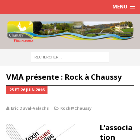
MENU
VMA présente : Rock à Chaussy
25 ET 26 JUIN 2016
Eric Duval-Valachs
Rock@Chaussy
L’associa
tion