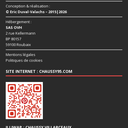
Conception & réalisation :
© Eric Duval-Valachs – 2015|2026
Hébergement :
SAS OVH
2 rue Kellermann
BP 80157
59100 Roubaix
Mentions légales
Politiques de cookies
SITE INTERNET : CHAUSSY95.COM
ILLIWAP : CHAUSSY VILLARCEAUX