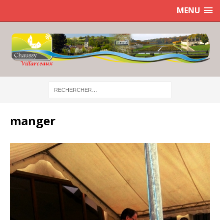
MENU
manger