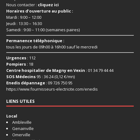
Nous contacter :
cliquez ici
Horaires d’ouverture au public :
Mardi : 9:00 – 12:00
Jeudi : 13:30 – 16:30
Samedi : 9:00 – 11:00 (semaines paires)
Permanence téléphonique :
tous les jours de 09h00 à 16h00 sauf le mercredi
Urgences
: 112
Pompiers
: 18
Centre hospitalier de Magny en Vexin
: 01 34 79 44 44
SOS Médecins
95 : 36 24 (0,12 €/mn)
Enedis dépannage
: 09 726 750 95
https://www.fournisseurs-
electricite.com/enedis
LIENS UTILES
Local
Ambleville
Genainville
Omerville