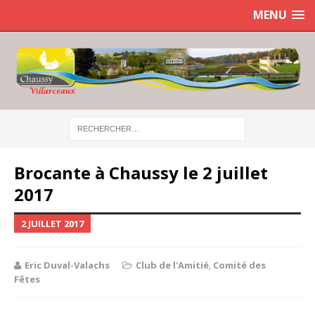
MENU
Brocante à Chaussy le 2 juillet
2017
2 JUILLET 2017
Eric Duval-Valachs
Club de l'Amitié
,
Comité des
Fêtes