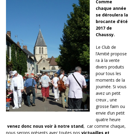
Comme
chaque année
se déroulera la
brocante d’été
2017 de
Chaussy.
Le Club de
l’Amitié propose
ra à la vente
divers produits
pour tous les
moments de la
journée. Si vous
avez un petit
creux , une
grosse faim ou
envie d’un petit
quatre heure
venez donc nous voir à notre stand
, car comme chaque,
nous serons présents avec toutes nos
victuailles et