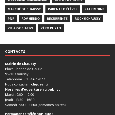
MARCHÉ DE CHAUSSY
PARENTS D'ÉLÈVES
PATRIMOINE
PNR
RDV HEBDO
RECURRENTS
ROCK@CHAUSSY
VIE ASSOCIATIVE
ZÉRO PHYTO
CONTACTS
Mairie de Chaussy
Place Charles de Gaulle
95710 Chaussy
Téléphone : 01 34 67 70 11
Nous contacter :
cliquez ici
Horaires d’ouverture au public :
Mardi : 9:00 – 12:00
Jeudi : 13:30 – 16:30
Samedi : 9:00 – 11:00 (semaines paires)
Permanence téléphonique :