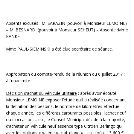
Absents excusés : M. SARAZIN (pouvoir à Monsieur LEMOINE)
– M. BESNARD (pouvoir à Monsieur SEHEUT) – Absente :Mme
RANKE
Mme PAUL-SIEMINSKI a été élue secrétaire de séance.
Approbation du compte-rendu de la réunion du 6 juillet 2017
:
à l’unanimité
Décision d’achat du véhicule utilitaire
: après avoir écouté
Monsieur LEMOINE exposer l’étude qu’il a réalisée concernant
la définition des besoins, le nombre de kilomètres effectué
chaque année, les différents carburants possibles, l’achat neuf
ou d’occasion, …etc, le Conseil Municipal décide à la majorité,
d’acheter un véhicule neuf essence type Citroën Berlingo qui,
avec les options « galerie », « attelage »,…etc coûte 13 600 €