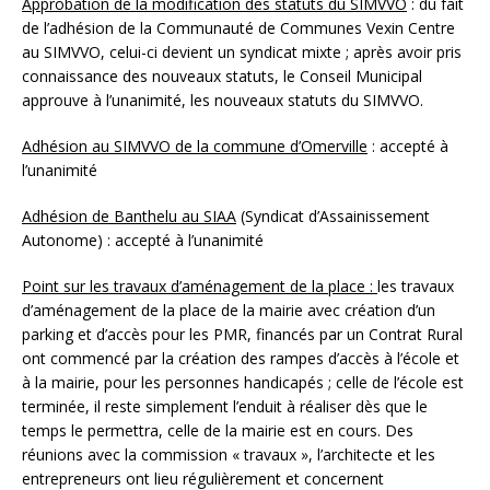
Approbation de la modification des statuts du SIMVVO
: du fait
de l’adhésion de la Communauté de Communes Vexin Centre
au SIMVVO, celui-ci devient un syndicat mixte ; après avoir pris
connaissance des nouveaux statuts, le Conseil Municipal
approuve à l’unanimité, les nouveaux statuts du SIMVVO.
Adhésion au SIMVVO de la commune d’Omerville
: accepté à
l’unanimité
Adhésion de Banthelu au SIAA
(Syndicat d’Assainissement
Autonome) : accepté à l’unanimité
Point sur les travaux d’aménagement de la place :
les travaux
d’aménagement de la place de la mairie avec création d’un
parking et d’accès pour les PMR, financés par un Contrat Rural
ont commencé par la création des rampes d’accès à l’école et
à la mairie, pour les personnes handicapés ; celle de l’école est
terminée, il reste simplement l’enduit à réaliser dès que le
temps le permettra, celle de la mairie est en cours. Des
réunions avec la commission « travaux », l’architecte et les
entrepreneurs ont lieu régulièrement et concernent