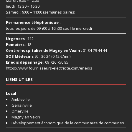
Mardi : 9:00 – 12:00
Jeudi : 13:30 – 16:30
Samedi : 9:00 – 11:00 (semaines paires)
Permanence téléphonique :
tous les jours de 09h00 à 16h00 sauf le mercredi
Urgences
: 112
Pompiers
: 18
Centre hospitalier de Magny en Vexin
: 01 34 79 44 44
SOS Médecins
95 : 36 24 (0,12 €/mn)
Enedis dépannage
: 09 726 750 95
https://www.fournisseurs-
electricite.com/enedis
LIENS UTILES
Local
Ambleville
Genainville
Omerville
Magny en Vexin
Développement économique de la communauté de communes