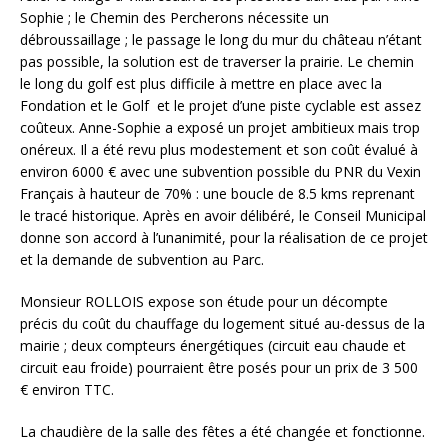
Sophie ; le Chemin des Percherons nécessite un
débroussaillage ; le passage le long du mur du château n’étant
pas possible, la solution est de traverser la prairie. Le chemin
le long du golf est plus difficile à mettre en place avec la
Fondation et le Golf et le projet d’une piste cyclable est assez
coûteux. Anne-Sophie a exposé un projet ambitieux mais trop
onéreux. Il a été revu plus modestement et son coût évalué à
environ 6000 € avec une subvention possible du PNR du Vexin
Français à hauteur de 70% : une boucle de 8.5 kms reprenant
le tracé historique. Après en avoir délibéré, le Conseil Municipal
donne son accord à l’unanimité, pour la réalisation de ce projet
et la demande de subvention au Parc.
Monsieur ROLLOIS expose son étude pour un décompte
précis du coût du chauffage du logement situé au-dessus de la
mairie ; deux compteurs énergétiques (circuit eau chaude et
circuit eau froide) pourraient être posés pour un prix de 3 500
€ environ TTC.
La chaudière de la salle des fêtes a été changée et fonctionne.