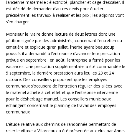
l’ancienne maternelle : électricité, plancher et cage d’escalier. Il
est décidé de demander d’autres devis pour étudier
précisément les travaux à réaliser et les prix ; les adjoints vont
s’en charger.
Monsieur le Maire donne lecture de deux lettres dont une
pétition signée par des administrés, concernant l’entretien du
cimetière et explique qu’en juillet, l’herbe ayant beaucoup
poussé, il a demandé à l’entreprise d’avancer leur prestation
prévue en septembre ; en août, l’entreprise a fermé pour les
vacances. Une prestation supplémentaire a été commandée le
5 septembre, la dernière prestation aura lieu les 23 et 24
octobre. Des conseillers proposent que les employés
communaux s’occupent de l’entretien régulier des allées avec
le matériel acheté à cet effet et que l’entreprise intervienne
pour le désherbage manuel. Les conseillers municipaux
échangent concernant le planning de travail des employés
communaux.
L’étude relative aux chemins de randonnée permettant de
relier le village à Villarceaux a été présentée aux élus par Anne-