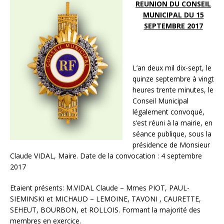
REUNION DU CONSEIL
MUNICIPAL DU 15
SEPTEMBRE 2017
L’an deux mil dix-sept, le
quinze septembre à vingt
heures trente minutes, le
Conseil Municipal
légalement convoqué,
s’est réuni à la mairie, en
séance publique, sous la
présidence de Monsieur
Claude VIDAL, Maire. Date de la convocation : 4 septembre
2017
Etaient présents: M.VIDAL Claude – Mmes PIOT, PAUL-
SIEMINSKI et MICHAUD – LEMOINE, TAVONI , CAURETTE,
SEHEUT, BOURBON, et ROLLOIS. Formant la majorité des
membres en exercice.