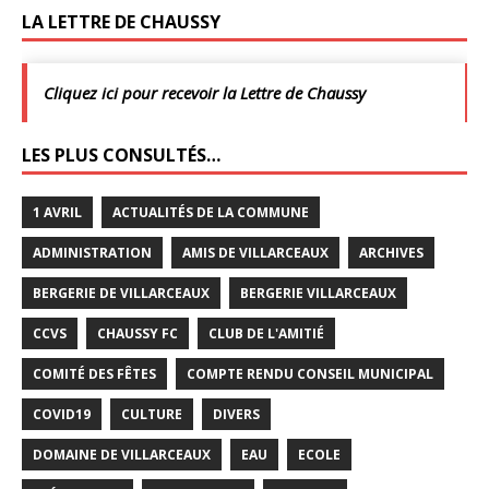
LA LETTRE DE CHAUSSY
Cliquez ici pour recevoir la Lettre de Chaussy
LES PLUS CONSULTÉS…
1 AVRIL
ACTUALITÉS DE LA COMMUNE
ADMINISTRATION
AMIS DE VILLARCEAUX
ARCHIVES
BERGERIE DE VILLARCEAUX
BERGERIE VILLARCEAUX
CCVS
CHAUSSY FC
CLUB DE L'AMITIÉ
COMITÉ DES FÊTES
COMPTE RENDU CONSEIL MUNICIPAL
COVID19
CULTURE
DIVERS
DOMAINE DE VILLARCEAUX
EAU
ECOLE