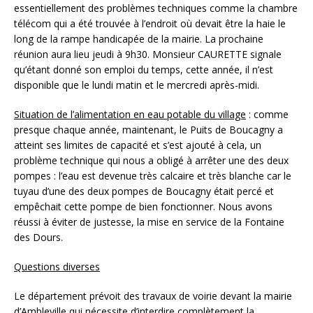
essentiellement des problèmes techniques comme la chambre
télécom qui a été trouvée à l’endroit où devait être la haie le
long de la rampe handicapée de la mairie. La prochaine
réunion aura lieu jeudi à 9h30. Monsieur CAURETTE signale
qu’étant donné son emploi du temps, cette année, il n’est
disponible que le lundi matin et le mercredi après-midi.
Situation de l’alimentation en eau potable du village
: comme
presque chaque année, maintenant, le Puits de Boucagny a
atteint ses limites de capacité et s’est ajouté à cela, un
problème technique qui nous a obligé à arrêter une des deux
pompes : l’eau est devenue très calcaire et très blanche car le
tuyau d’une des deux pompes de Boucagny était percé et
empêchait cette pompe de bien fonctionner. Nous avons
réussi à éviter de justesse, la mise en service de la Fontaine
des Dours.
Questions diverses
Le département prévoit des travaux de voirie devant la mairie
d’Ambleville qui nécessite d’interdire complètement la