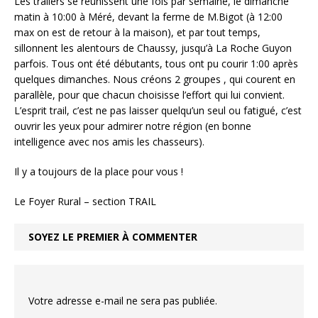
Les trailers se réunissent une fois par semaine, le dimanche
matin à 10:00 à Méré, devant la ferme de M.Bigot (à 12:00
max on est de retour à la maison), et par tout temps,
sillonnent les alentours de Chaussy, jusqu’à La Roche Guyon
parfois. Tous ont été débutants, tous ont pu courir 1:00 après
quelques dimanches. Nous créons 2 groupes , qui courent en
parallèle, pour que chacun choisisse l’effort qui lui convient.
L’esprit trail, c’est ne pas laisser quelqu’un seul ou fatigué, c’est
ouvrir les yeux pour admirer notre région (en bonne
intelligence avec nos amis les chasseurs).
Il y a toujours de la place pour vous !
Le Foyer Rural – section TRAIL
SOYEZ LE PREMIER À COMMENTER
Votre adresse e-mail ne sera pas publiée.