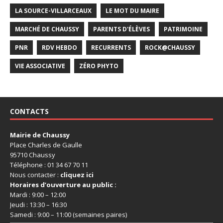
LA SOURCE-VILLARCEAUX
LE MOT DU MAIRE
MARCHÉ DE CHAUSSY
PARENTS D'ÉLÈVES
PATRIMOINE
PNR
RDV HEBDO
RECURRENTS
ROCK@CHAUSSY
VIE ASSOCIATIVE
ZÉRO PHYTO
CONTACTS
Mairie de Chaussy
Place Charles de Gaulle
95710 Chaussy
Téléphone : 01 34 67 70 11
Nous contacter :
cliquez ici
Horaires d’ouverture au public :
Mardi : 9:00 – 12:00
Jeudi : 13:30 – 16:30
Samedi : 9:00 – 11:00 (semaines paires)