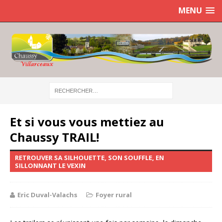
MENU
Et si vous vous mettiez au
Chaussy TRAIL!
RETROUVER SA SILHOUETTE, SON SOUFFLE, EN
SILLONNANT LE VEXIN
Eric Duval-Valachs
Foyer rural