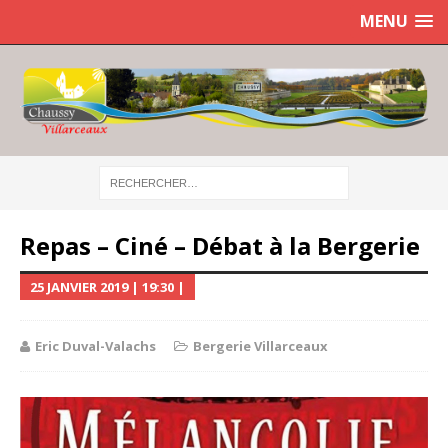
MENU
Repas – Ciné – Débat à la Bergerie
25 JANVIER 2019 | 19:30 |
Eric Duval-Valachs
Bergerie Villarceaux