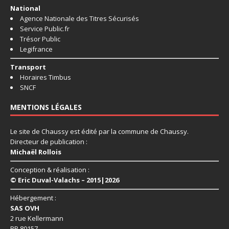
National
Agence Nationale des Titres Sécurisés
Service Public.fr
Trésor Public
Legifrance
Transport
Horaires Timbus
SNCF
MENTIONS LÉGALES
Le site de Chaussy est édité par la commune de Chaussy.
Directeur de publication :
Michaël Rollois
Conception & réalisation :
© Eric Duval-Valachs – 2015|2026
Hébergement :
SAS OVH
2 rue Kellermann
BP 80157