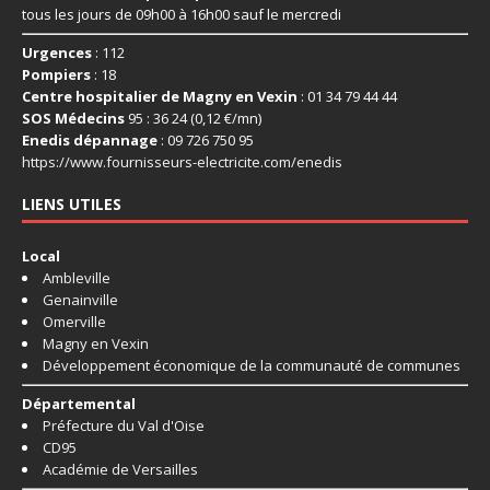
tous les jours de 09h00 à 16h00 sauf le mercredi
Urgences
: 112
Pompiers
: 18
Centre hospitalier de Magny en Vexin
: 01 34 79 44 44
SOS Médecins
95 : 36 24 (0,12 €/mn)
Enedis dépannage
: 09 726 750 95
https://www.fournisseurs-
electricite.com/enedis
LIENS UTILES
Local
Ambleville
Genainville
Omerville
Magny en Vexin
Développement économique de la communauté de communes
Départemental
Préfecture du Val d'Oise
CD95
Académie de Versailles