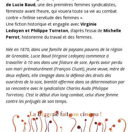
de Lucie Baud
, une des premières femmes syndicalistes,
féministe avant l’heure, qui vouera toute sa vie au combat
contre « l’infinie servitude des femmes ».
Une fiction historique et engagée avec
Virginie
Ledoyen et Philippe Torreton
, d’après l’essai de
Michelle
Perrot
, historienne du travail et des femmes.
Née en 1870, dans une famille de paysans pauvres de la région
de Grenoble, Lucie Baud (Virginie Ledoyen) commence à
travailler à 10 ans dans une filature de soie. Après avoir perdu
son mari prématurément (François Cluzet), jeune veuve, mère de
deux enfants, elle s’engage dans la défense des droits des
ouvrières de la soie, bientôt affermie dans sa détermination par
sa rencontre avec le syndicaliste Charles Auda (Philippe
Torreton). C’est le début d’un long combat, celui d’une femme
contre les préjugés de son temps.