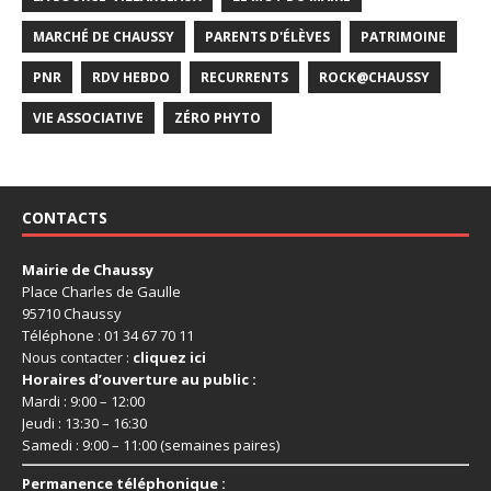
MARCHÉ DE CHAUSSY
PARENTS D'ÉLÈVES
PATRIMOINE
PNR
RDV HEBDO
RECURRENTS
ROCK@CHAUSSY
VIE ASSOCIATIVE
ZÉRO PHYTO
CONTACTS
Mairie de Chaussy
Place Charles de Gaulle
95710 Chaussy
Téléphone : 01 34 67 70 11
Nous contacter :
cliquez ici
Horaires d’ouverture au public :
Mardi : 9:00 – 12:00
Jeudi : 13:30 – 16:30
Samedi : 9:00 – 11:00 (semaines paires)
Permanence téléphonique :