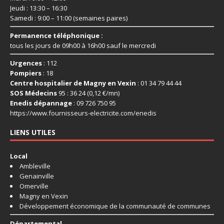
Jeudi : 13:30 – 16:30
Samedi : 9:00 – 11:00 (semaines paires)
Permanence téléphonique :
tous les jours de 09h00 à 16h00 sauf le mercredi
Urgences
: 112
Pompiers
: 18
Centre hospitalier de Magny en Vexin
: 01 34 79 44 44
SOS Médecins
95 : 36 24 (0,12 €/mn)
Enedis dépannage
: 09 726 750 95
https://www.fournisseurs-
electricite.com/enedis
LIENS UTILES
Local
Ambleville
Genainville
Omerville
Magny en Vexin
Développement économique de la communauté de communes
Départemental