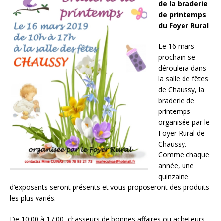
de la braderie
de printemps
du Foyer Rural
Le 16 mars
prochain se
déroulera dans
la salle de fêtes
de Chaussy, la
braderie de
printemps
organisée par le
Foyer Rural de
Chaussy.
Comme chaque
année, une
quinzaine
d’exposants seront présents et vous proposeront des produits
les plus variés.
De 10:00 à 17:00, chasseurs de bonnes affaires ou acheteurs