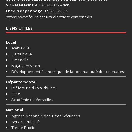
SOS Médecins
95 : 36 24 (0,12 €/mn)
Enedis dépannage
: 09 726 750 95
https://www.fournisseurs-
electricite.com/enedis
LIENS UTILES
Local
Ambleville
Genainville
Omerville
Magny en Vexin
Développement économique de la communauté de communes
Départemental
Préfecture du Val d'Oise
CD95
Académie de Versailles
National
Agence Nationale des Titres Sécurisés
Service Public.fr
Trésor Public