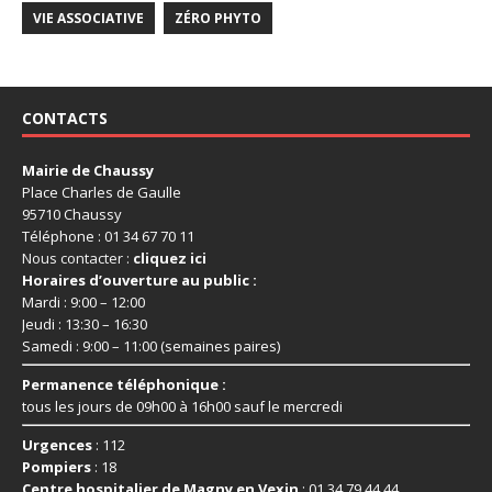
VIE ASSOCIATIVE
ZÉRO PHYTO
CONTACTS
Mairie de Chaussy
Place Charles de Gaulle
95710 Chaussy
Téléphone : 01 34 67 70 11
Nous contacter :
cliquez ici
Horaires d’ouverture au public :
Mardi : 9:00 – 12:00
Jeudi : 13:30 – 16:30
Samedi : 9:00 – 11:00 (semaines paires)
Permanence téléphonique :
tous les jours de 09h00 à 16h00 sauf le mercredi
Urgences
: 112
Pompiers
: 18
Centre hospitalier de Magny en Vexin
: 01 34 79 44 44