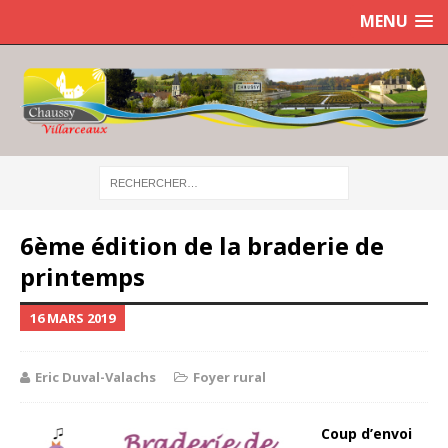
MENU
6ème édition de la braderie de
printemps
16 MARS 2019
Eric Duval-Valachs
Foyer rural
Coup d’envoi