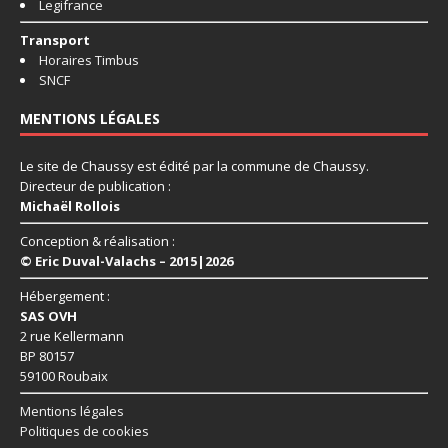
Legifrance
Transport
Horaires Timbus
SNCF
MENTIONS LÉGALES
Le site de Chaussy est édité par la commune de Chaussy.
Directeur de publication :
Michaël Rollois
Conception & réalisation :
© Eric Duval-Valachs – 2015|2026
Hébergement :
SAS OVH
2 rue Kellermann
BP 80157
59100 Roubaix
Mentions légales
Politiques de cookies