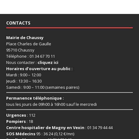
CONTACTS
Mairie de Chaussy
Place Charles de Gaulle
95710 Chaussy
Téléphone : 01 34 67 70 11
Nous contacter :
cliquez ici
Horaires d’ouverture au public :
Mardi : 9:00 – 12:00
Jeudi : 13:30 – 16:30
Samedi : 9:00 – 11:00 (semaines paires)
Permanence téléphonique :
tous les jours de 09h00 à 16h00 sauf le mercredi
Urgences
: 112
Pompiers
: 18
Centre hospitalier de Magny en Vexin
: 01 34 79 44 44
SOS Médecins
95 : 36 24 (0,12 €/mn)