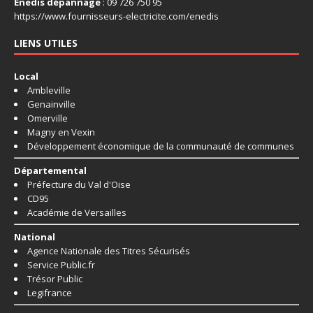
Enedis dépannage
: 09 726 750 95
https://www.fournisseurs-
electricite.com/enedis
LIENS UTILES
Local
Ambleville
Genainville
Omerville
Magny en Vexin
Développement économique de la communauté de communes
Départemental
Préfecture du Val d'Oise
CD95
Académie de Versailles
National
Agence Nationale des Titres Sécurisés
Service Public.fr
Trésor Public
Legifrance