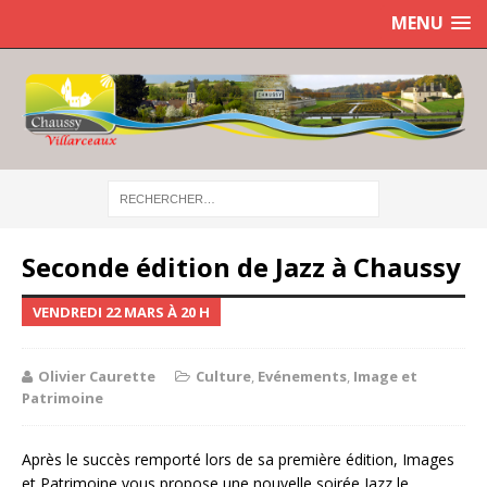
MENU
Seconde édition de Jazz à Chaussy
VENDREDI 22 MARS À 20 H
Olivier Caurette
Culture
,
Evénements
,
Image et
Patrimoine
Après le succès remporté lors de sa première édition, Images
et Patrimoine vous propose une nouvelle soirée Jazz le