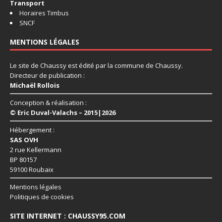
Transport
Horaires Timbus
SNCF
MENTIONS LÉGALES
Le site de Chaussy est édité par la commune de Chaussy.
Directeur de publication :
Michaël Rollois
Conception & réalisation :
© Eric Duval-Valachs – 2015|2026
Hébergement :
SAS OVH
2 rue Kellermann
BP 80157
59100 Roubaix
Mentions légales
Politiques de cookies
SITE INTERNET : CHAUSSY95.COM