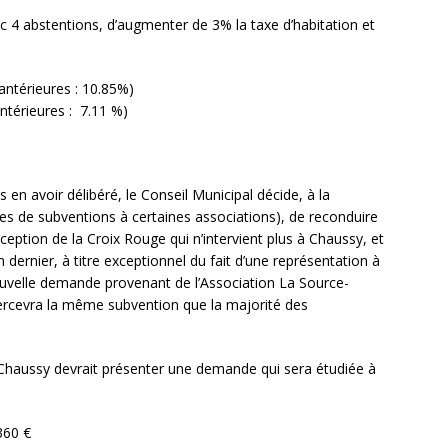
c 4 abstentions, d’augmenter de 3% la taxe d’habitation et
ntérieures : 10.85%)
ntérieures : 7.11 %)
s en avoir délibéré, le Conseil Municipal décide, à la
ses de subventions à certaines associations), de reconduire
ception de la Croix Rouge qui n’intervient plus à Chaussy, et
n dernier, à titre exceptionnel du fait d’une représentation à
velle demande provenant de l’Association La Source-
percevra la même subvention que la majorité des
 Chaussy devrait présenter une demande qui sera étudiée à
 €