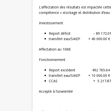
L’affectation des résultats est impactée cett
compétence « stockage et distribution d’eau 
Investissement
Report déficit: – 89 172.01
transfert eau/SIAEP + 40 000.00 € 
Affectation au 10
Fonctionnement
Report excédent 492 765.64 
transfert eau/SIAEP + 10 000.00 €
CCAS + 5 217.87 € report
Accepté à l’unanimité