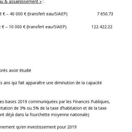
Eau & assainissement »
:
.73 € – 40 000 € (transfert eau/SIAEP) 7 650.73
.22 € – 10 000 € (transfert eau/SIAEP) 122 422.22
près avoir étudié
is ans qui fait apparaître une diminution de la capacité
c les bases 2019 communiquées par les Finances Publiques,
tation de 3% ou 5% de la taxe d’habitation et de la taxe
étant déjà dans la fourchette moyenne nationale)
ionnement qu’en investissement pour 2019