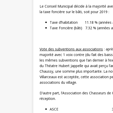
Le Conseil Municipal décide à la majorité ave
la taxe foncière sur le bâti, soit pour 2019 :
Taxe d’habitation 11.18 % (années a
Taxe Foncière (bâti) 7.32 % (années a
Vote des subventions aux associations
: aprè
majorité avec 1 voix contre (du fait des bais
les mêmes subventions que l’an dernier à l’ex
du Théatre Hubert Jappelle qui avait perçu l’a
Chaussy, une somme plus importante. La nou
Villarceaux est acceptée, cette association 
associations du village.
D’autre part, l’Association des Chasseurs de
réception.
ASCE 360