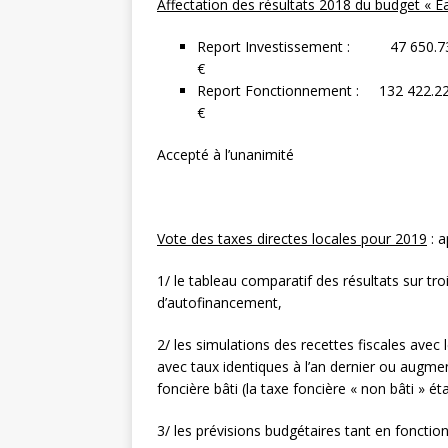
Affectation des résultats 2018 du budget « 
Report Investissement : 47 650
€
Report Fonctionnement : 132 422
€
Accepté à l’unanimité
Vote des taxes directes locales pour 2019
: a
1/ le tableau comparatif des résultats sur tro
d’autofinancement,
2/ les simulations des recettes fiscales ave
avec taux identiques à l’an dernier ou augmen
foncière bâti (la taxe foncière « non bâti » 
3/ les prévisions budgétaires tant en fonct