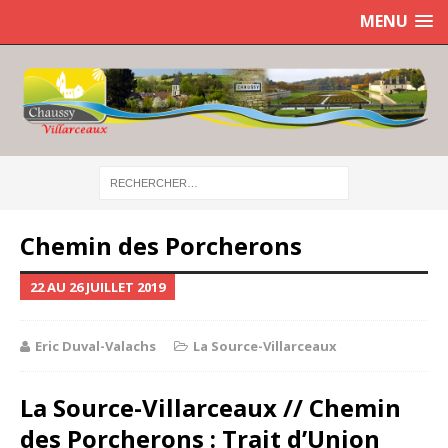
MENU
Chemin des Porcherons
22 AU 26 JUILLET 2019
Eric Duval-Valachs
La Source-Villarceaux
La Source-Villarceaux
// Chemin
des Porcherons :
Trait d’Union