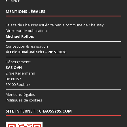
SNCF
MENTIONS LÉGALES
Le site de Chaussy est édité par la commune de Chaussy.
Directeur de publication :
Michaël Rollois
Conception & réalisation :
© Eric Duval-Valachs – 2015|2026
Hébergement :
SAS OVH
2 rue Kellermann
BP 80157
59100 Roubaix
Mentions légales
Politiques de cookies
SITE INTERNET : CHAUSSY95.COM