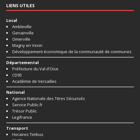
LIENS UTILES
Local
Ambleville
Genainville
Omerville
Magny en Vexin
Développement économique de la communauté de communes
Départemental
Préfecture du Val d'Oise
CD95
Académie de Versailles
National
Agence Nationale des Titres Sécurisés
Service Public.fr
Trésor Public
Legifrance
Transport
Horaires Timbus