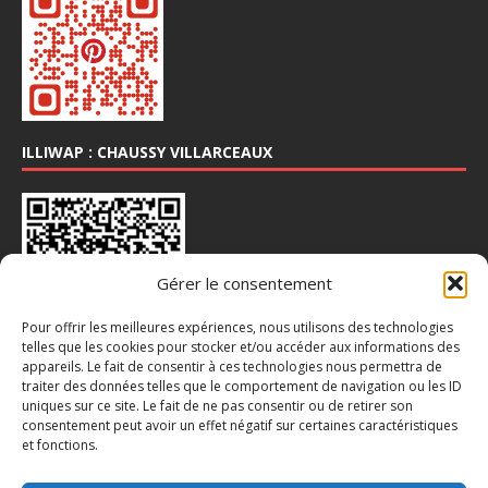
ILLIWAP : CHAUSSY VILLARCEAUX
Gérer le consentement
Pour offrir les meilleures expériences, nous utilisons des technologies
telles que les cookies pour stocker et/ou accéder aux informations des
appareils. Le fait de consentir à ces technologies nous permettra de
traiter des données telles que le comportement de navigation ou les ID
INSTA : @CHAUSSY_VILLARCEAUX
uniques sur ce site. Le fait de ne pas consentir ou de retirer son
consentement peut avoir un effet négatif sur certaines caractéristiques
et fonctions.