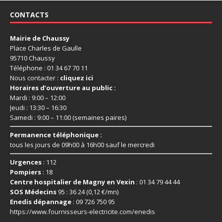
CONTACTS
Mairie de Chaussy
Place Charles de Gaulle
95710 Chaussy
Téléphone : 01 34 67 70 11
Nous contacter :
cliquez ici
Horaires d’ouverture au public :
Mardi : 9:00 – 12:00
Jeudi : 13:30 – 16:30
Samedi : 9:00 – 11:00 (semaines paires)
Permanence téléphonique :
tous les jours de 09h00 à 16h00 sauf le mercredi
Urgences
: 112
Pompiers
: 18
Centre hospitalier de Magny en Vexin
: 01 34 79 44 44
SOS Médecins
95 : 36 24 (0,12 €/mn)
Enedis dépannage
: 09 726 750 95
https://www.fournisseurs-
electricite.com/enedis