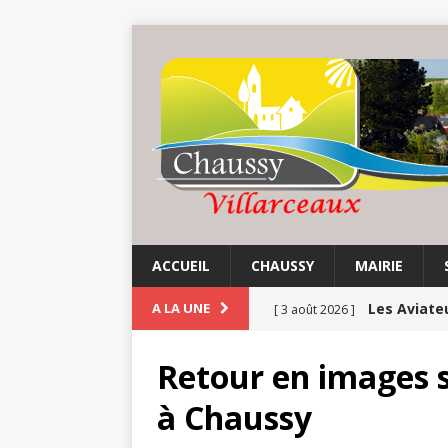
ACCUEIL
CHAUSSY
MAIRIE
Les Aviate
A LA UNE
[ 3 août 2026 ]
Chaussy fa
[ 3 août 2026 ]
Retour en images s
Balade au 
[ 1 août 2026 ]
à Chaussy
COMMUNE