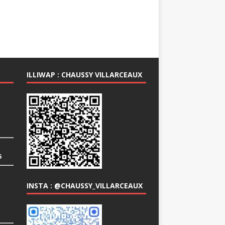
ILLIWAP : CHAUSSY VILLARCEAUX
6
INSTA : @CHAUSSY_VILLARCEAUX