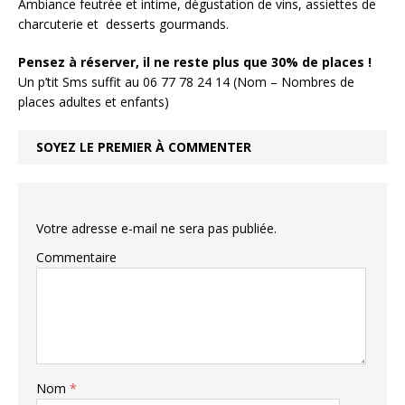
Ambiance feutrée et intime, dégustation de vins, assiettes de
charcuterie et desserts gourmands.
Pensez à réserver, il ne reste plus que 30% de places !
Un p’tit Sms suffit au 06 77 78 24 14 (Nom – Nombres de
places adultes et enfants)
SOYEZ LE PREMIER À COMMENTER
Votre adresse e-mail ne sera pas publiée.
Commentaire
Nom
*