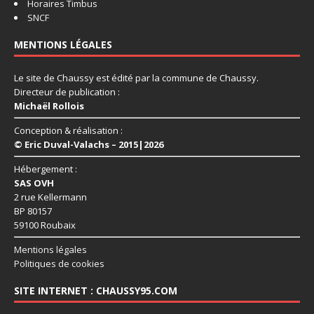
Horaires Timbus
SNCF
MENTIONS LÉGALES
Le site de Chaussy est édité par la commune de Chaussy.
Directeur de publication :
Michaël Rollois
Conception & réalisation :
© Eric Duval-Valachs – 2015|2026
Hébergement :
SAS OVH
2 rue Kellermann
BP 80157
59100 Roubaix
Mentions légales
Politiques de cookies
SITE INTERNET : CHAUSSY95.COM