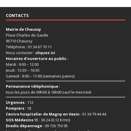
CONTACTS
Mairie de Chaussy
Place Charles de Gaulle
95710 Chaussy
Téléphone : 01 34 67 70 11
Nous contacter :
cliquez ici
Horaires d’ouverture au public :
Mardi : 9:00 – 12:00
Jeudi : 13:30 – 16:30
Samedi : 9:00 – 11:00 (semaines paires)
Permanence téléphonique :
tous les jours de 09h00 à 16h00 sauf le mercredi
Urgences
: 112
Pompiers
: 18
Centre hospitalier de Magny en Vexin
: 01 34 79 44 44
SOS Médecins
95 : 36 24 (0,12 €/mn)
Enedis dépannage
: 09 726 750 95