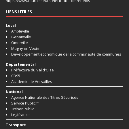
https://www.fournisseurs-
electricite.com/enedis
LIENS UTILES
Local
Ambleville
Genainville
Omerville
Magny en Vexin
Développement économique de la communauté de communes
Départemental
Préfecture du Val d'Oise
CD95
Académie de Versailles
National
Agence Nationale des Titres Sécurisés
Service Public.fr
Trésor Public
Legifrance
Transport