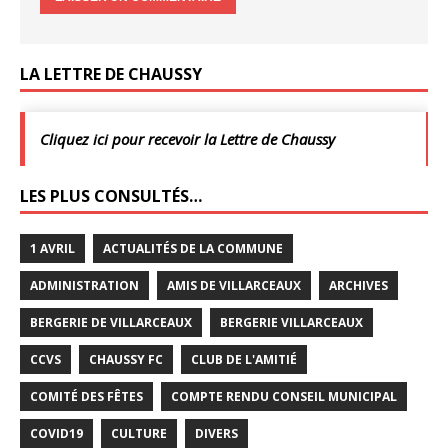
LA LETTRE DE CHAUSSY
Cliquez ici pour recevoir la Lettre de Chaussy
LES PLUS CONSULTÉS…
1 AVRIL
ACTUALITÉS DE LA COMMUNE
ADMINISTRATION
AMIS DE VILLARCEAUX
ARCHIVES
BERGERIE DE VILLARCEAUX
BERGERIE VILLARCEAUX
CCVS
CHAUSSY FC
CLUB DE L'AMITIÉ
COMITÉ DES FÊTES
COMPTE RENDU CONSEIL MUNICIPAL
COVID19
CULTURE
DIVERS