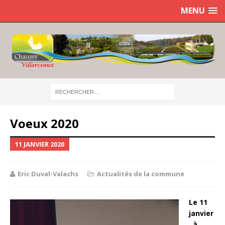
MENU
Voeux 2020
11 JANVIER 2020
Eric Duval-Valachs
Actualités de la commune
Le 11
janvier
, à