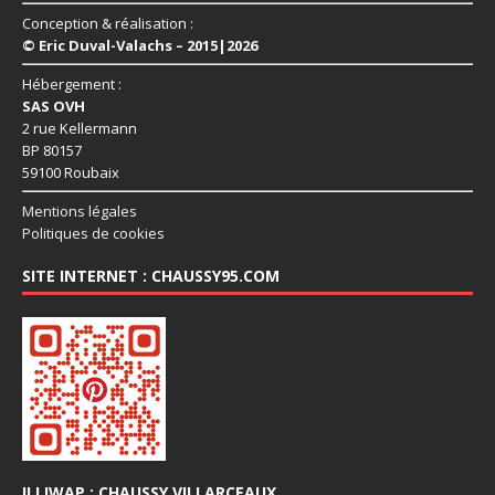
Conception & réalisation :
© Eric Duval-Valachs – 2015|2026
Hébergement :
SAS OVH
2 rue Kellermann
BP 80157
59100 Roubaix
Mentions légales
Politiques de cookies
SITE INTERNET : CHAUSSY95.COM
ILLIWAP : CHAUSSY VILLARCEAUX