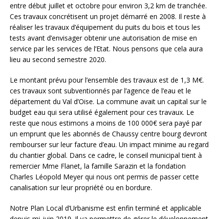
entre début juillet et octobre pour environ 3,2 km de tranchée.
Ces travaux concrétisent un projet démarré en 2008.
Il reste à
réaliser les travaux d’équipement du puits du bois et tous les
tests avant d’envisager obtenir une autorisation de mise en
service par les services de l’Etat. Nous pensons que cela aura
lieu au second semestre 2020.
Le montant prévu pour l’ensemble des travaux est de 1,3 M€.
ces travaux sont subventionnés par l’agence de l’eau et le
département du Val d’Oise. La commune avait un capital sur le
budget eau qui sera utilisé également pour ces travaux. Le
reste que nous estimons a moins de 100 000€ sera payé par
un emprunt que les abonnés de Chaussy centre bourg devront
rembourser sur leur facture d’eau. Un impact minime au regard
du chantier global.
Dans ce cadre, le conseil municipal tient à
remercier Mme Flanet, la famille Sarazin et la fondation
Charles Léopold Meyer qui nous ont permis de passer cette
canalisation sur leur propriété ou en bordure.
Notre Plan Local d’Urbanisme est enfin terminé et applicable
depuis mi-juin 2019. Il va permettre de gérer le développement