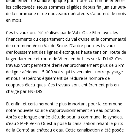
déploiement de la fibre optique pour notre commune et entre
les collectivités. Nous sommes éligibles depuis fin juin sur 90%
de la commune et de nouveaux opérateurs s’ajoutent de mois
en mois.
Ces travaux ont été réalisés par le Val d’Oise Fibre avec les
financements du département du Val d’Oise et la communauté
de commune Vexin Val de Seine.
D’autre part des travaux
d’enfouissement des lignes électriques haute tension, route de
la gendarmerie et route de Villers en Arthies sur la D142.
Ces
travaux vont permettre d’enlever prochainement plus de 3 km
de ligne aérienne 15 000 volts qui traversaient notre paysage
et nous l’espérons également de réduire le nombre de
coupures électriques. Ces travaux sont entièrement pris en
charge par ENEDIS.
Et enfin, et certainement le plus important pour la commune
notre nouvelle source d’approvisionnement en eau potable.
Après de longue année d’étude pour la commune, le syndicat
d’eau SIAEP Vexin Ouest a posé la canalisation reliant le puits
de la Comté au château d’eau. Cette canalisation a été posée