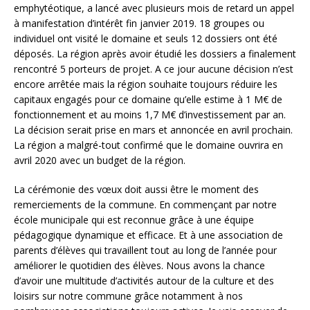
emphytéotique, a lancé avec plusieurs mois de retard un appel
à manifestation d’intérêt fin janvier 2019.
18 groupes ou
individuel ont visité le domaine et seuls 12 dossiers ont été
déposés.
La région après avoir étudié les dossiers a finalement
rencontré 5 porteurs de projet.
A ce jour aucune décision n’est
encore arrêtée mais la région souhaite toujours réduire les
capitaux engagés pour ce domaine qu’elle estime à 1 M€ de
fonctionnement et au moins 1,7 M€ d’investissement par an.
La décision serait prise en mars et annoncée en avril prochain.
La région a malgré-tout confirmé que le domaine ouvrira en
avril 2020 avec un budget de la région.
La cérémonie des vœux doit aussi être le moment des
remerciements de la commune.
En commençant par notre
école municipale qui est reconnue grâce à une équipe
pédagogique dynamique et efficace. Et à une association de
parents d’élèves qui travaillent tout au long de l’année pour
améliorer le quotidien des élèves.
Nous avons la chance
d’avoir une multitude d’activités autour de la culture et des
loisirs sur notre commune grâce notamment à nos