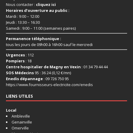
Nous contacter :
cliquez ici
Horaires d’ouverture au public :
Mardi : 9:00 – 12:00
Jeudi : 13:30 – 16:30
Samedi : 9:00 – 11:00 (semaines paires)
Permanence téléphonique :
tous les jours de 09h00 à 16h00 sauf le mercredi
Urgences
: 112
Pompiers
: 18
Centre hospitalier de Magny en Vexin
: 01 34 79 44 44
SOS Médecins
95 : 36 24 (0,12 €/mn)
Enedis dépannage
: 09 726 750 95
https://www.fournisseurs-
electricite.com/enedis
LIENS UTILES
Local
Ambleville
Genainville
Omerville