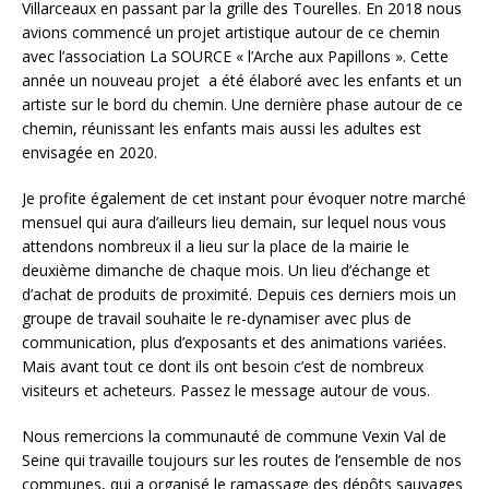
Villarceaux en passant par la grille des Tourelles. En 2018 nous
avions commencé un projet artistique autour de ce chemin
avec l’association La SOURCE « l’Arche aux Papillons ». Cette
année un nouveau projet a été élaboré avec les enfants et un
artiste sur le bord du chemin. Une dernière phase autour de ce
chemin, réunissant les enfants mais aussi les adultes est
envisagée en 2020.
Je profite également de cet instant pour évoquer notre marché
mensuel qui aura d’ailleurs lieu demain, sur lequel nous vous
attendons nombreux il a lieu sur la place de la mairie le
deuxième dimanche de chaque mois. Un lieu d’échange et
d’achat de produits de proximité. Depuis ces derniers mois un
groupe de travail souhaite le re-dynamiser avec plus de
communication, plus d’exposants et des animations variées.
Mais avant tout ce dont ils ont besoin c’est de nombreux
visiteurs et acheteurs. Passez le message autour de vous.
Nous remercions la communauté de commune Vexin Val de
Seine qui travaille toujours sur les routes de l’ensemble de nos
communes, qui a organisé le ramassage des dépôts sauvages