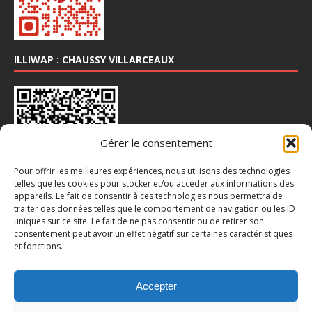
ILLIWAP : CHAUSSY VILLARCEAUX
Gérer le consentement
Pour offrir les meilleures expériences, nous utilisons des technologies
telles que les cookies pour stocker et/ou accéder aux informations des
appareils. Le fait de consentir à ces technologies nous permettra de
traiter des données telles que le comportement de navigation ou les ID
INSTA : @CHAUSSY_VILLARCEAUX
uniques sur ce site. Le fait de ne pas consentir ou de retirer son
consentement peut avoir un effet négatif sur certaines caractéristiques
et fonctions.
Accepter