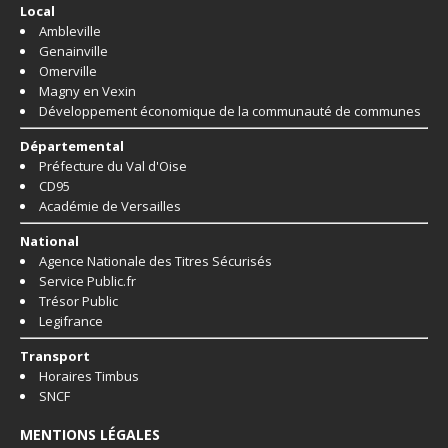
Local
Ambleville
Genainville
Omerville
Magny en Vexin
Développement économique de la communauté de communes
Départemental
Préfecture du Val d'Oise
CD95
Académie de Versailles
National
Agence Nationale des Titres Sécurisés
Service Public.fr
Trésor Public
Legifrance
Transport
Horaires Timbus
SNCF
MENTIONS LÉGALES