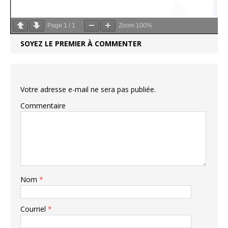
Page
1
/
1
Zoom
100%
SOYEZ LE PREMIER À COMMENTER
Votre adresse e-mail ne sera pas publiée.
Commentaire
Nom
*
Courriel
*