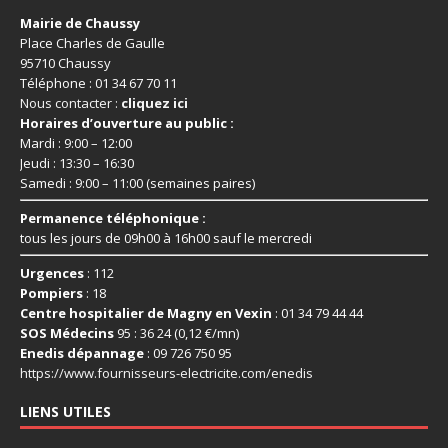
Mairie de Chaussy
Place Charles de Gaulle
95710 Chaussy
Téléphone : 01 34 67 70 11
Nous contacter :
cliquez ici
Horaires d’ouverture au public :
Mardi : 9:00 – 12:00
Jeudi : 13:30 – 16:30
Samedi : 9:00 – 11:00 (semaines paires)
Permanence téléphonique :
tous les jours de 09h00 à 16h00 sauf le mercredi
Urgences
: 112
Pompiers
: 18
Centre hospitalier de Magny en Vexin
: 01 34 79 44 44
SOS Médecins
95 : 36 24 (0,12 €/mn)
Enedis dépannage
: 09 726 750 95
https://www.fournisseurs-
electricite.com/enedis
LIENS UTILES