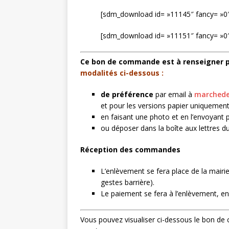
[sdm_download id= »11145″ fancy= »0
[sdm_download id= »11151″ fancy= »0″
Ce bon de commande est à renseigner p
modalités ci-dessous :
de préférence
par email à
marched
et pour les versions papier uniquement
en faisant une photo et en l’envoyant
ou déposer dans la boîte aux lettres d
Réception des commandes
L’enlèvement se fera place de la mairie
gestes barrière).
Le paiement se fera à l’enlèvement, e
Vous pouvez visualiser ci-dessous le bon d