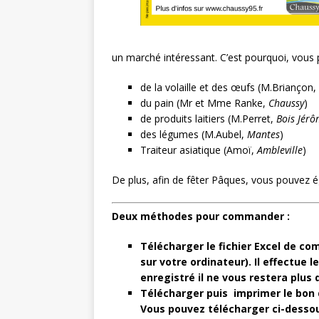
un marché intéressant. C’est pourquoi, vou
de la volaille et des œufs (M.Briançon,
du pain (Mr et Mme Ranke,
Chaussy
)
de produits laitiers (M.Perret,
Bois Jér
des légumes (M.Aubel,
Mantes
)
Traiteur asiatique (Amoï,
Ambleville
)
De plus, afin de fêter Pâques, vous pouvez
Deux méthodes pour commander :
Télécharger le fichier Excel de 
sur votre ordinateur). Il effectue
enregistré il ne vous restera plus 
Télécharger puis imprimer le bon 
Vous pouvez télécharger ci-dess