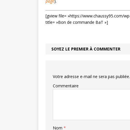
page
).
[gview file= »https://www.chaussy95.com/
title= »Bon de commande BaT »]
SOYEZ LE PREMIER À COMMENTER
Votre adresse e-mail ne sera pas publiée.
Commentaire
Nom
*