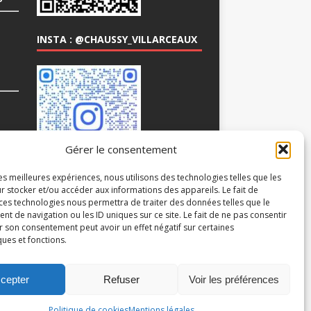
INSTA : @CHAUSSY_VILLARCEAUX
COM
Gérer le consentement
les meilleures expériences, nous utilisons des technologies telles que les
r stocker et/ou accéder aux informations des appareils. Le fait de
 ces technologies nous permettra de traiter des données telles que le
 de navigation ou les ID uniques sur ce site. Le fait de ne pas consentir
r son consentement peut avoir un effet négatif sur certaines
ques et fonctions.
cepter
Refuser
Voir les préférences
Politique de cookies
Mentions légales