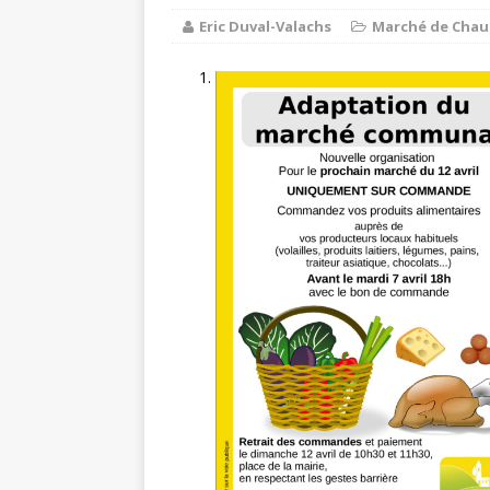
Eric Duval-Valachs
Marché de Chau
Balades e
[ 17 juillet 2026 ]
DE LA COMMUNE
Ninon de L
[ 3 août 2026 ]