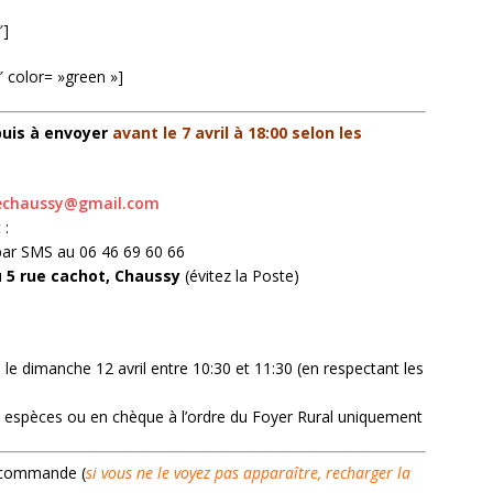
″]
 color= »green »]
uis à envoyer
avant le 7 avril à 18:00 selon les
echaussy@gmail.com
 :
 par SMS au 06 46 69 60 66
u
5 rue cachot, Chaussy
(évitez la Poste)
 le dimanche 12 avril entre 10:30 et 11:30 (en respectant les
n espèces ou en chèque à l’ordre du Foyer Rural uniquement
e commande (
si vous ne le voyez pas apparaître, recharger la