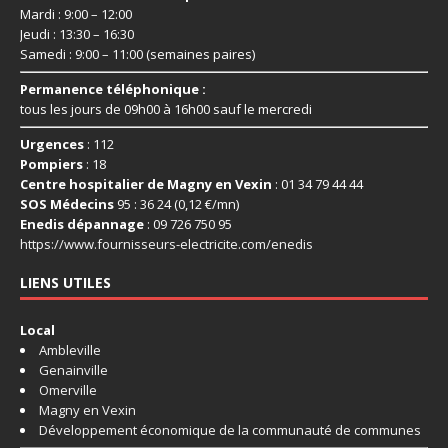
Mardi : 9:00 – 12:00
Jeudi : 13:30 – 16:30
Samedi : 9:00 – 11:00 (semaines paires)
Permanence téléphonique :
tous les jours de 09h00 à 16h00 sauf le mercredi
Urgences
: 112
Pompiers
: 18
Centre hospitalier de Magny en Vexin
: 01 34 79 44 44
SOS Médecins
95 : 36 24 (0,12 €/mn)
Enedis dépannage
: 09 726 750 95
https://www.fournisseurs-
electricite.com/enedis
LIENS UTILES
Local
Ambleville
Genainville
Omerville
Magny en Vexin
Développement économique de la communauté de communes