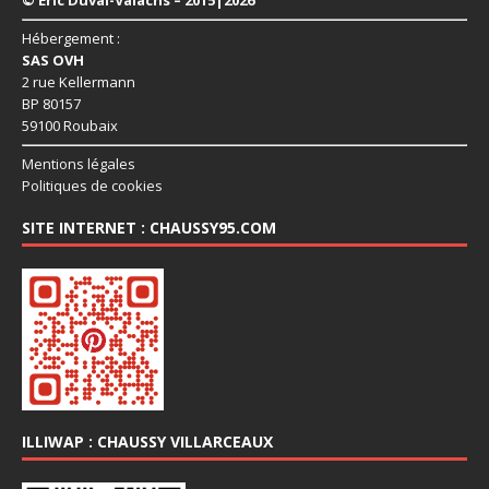
© Eric Duval-Valachs – 2015|2026
Hébergement :
SAS OVH
2 rue Kellermann
BP 80157
59100 Roubaix
Mentions légales
Politiques de cookies
SITE INTERNET : CHAUSSY95.COM
ILLIWAP : CHAUSSY VILLARCEAUX