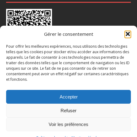
Gérer le consentement
Pour offrir les meilleures expériences, nous utilisons des technologies
telles que les cookies pour stocker et/ou accéder aux informations des
appareils. Le fait de consentir à ces technologies nous permettra de
traiter des données telles que le comportement de navigation ou les ID
INSTA : @CHAUSSY_VILLARCEAUX
uniques sur ce site. Le fait de ne pas consentir ou de retirer son
consentement peut avoir un effet négatif sur certaines caractéristiques
et fonctions.
Accepter
Refuser
Voir les préférences
© Mairie de Chaussy (95) | Propulsé par WordPress