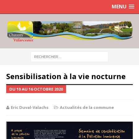
MENU
Sensibilisation à la vie nocturne
DU 10 AU 16 OCTOBRE 2020
Eric Duval-Valachs
Actualités de la commune