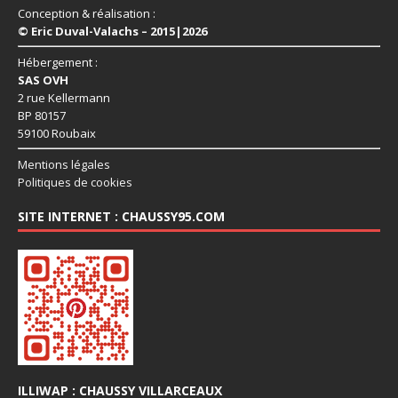
Conception & réalisation :
© Eric Duval-Valachs – 2015|2026
Hébergement :
SAS OVH
2 rue Kellermann
BP 80157
59100 Roubaix
Mentions légales
Politiques de cookies
SITE INTERNET : CHAUSSY95.COM
ILLIWAP : CHAUSSY VILLARCEAUX