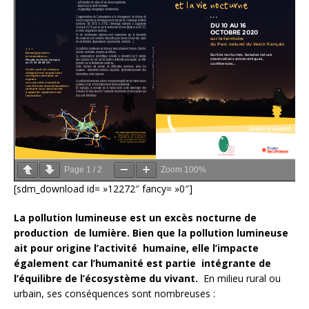
Page
1
/
2
Zoom
100%
[sdm_download id= »12272″ fancy= »0″]
La pollution lumineuse est un excès nocturne de
production de lumière. Bien que la pollution lumineuse
ait pour origine l’activité humaine, elle l’impacte
également car l’humanité est partie intégrante de
l’équilibre de l’écosystème du vivant.
En milieu rural ou
urbain, ses conséquences sont nombreuses :