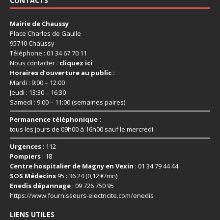
CONTACTS
Mairie de Chaussy
Place Charles de Gaulle
95710 Chaussy
Téléphone : 01 34 67 70 11
Nous contacter :
cliquez ici
Horaires d’ouverture au public :
Mardi : 9:00 – 12:00
Jeudi : 13:30 – 16:30
Samedi : 9:00 – 11:00 (semaines paires)
Permanence téléphonique :
tous les jours de 09h00 à 16h00 sauf le mercredi
Urgences
: 112
Pompiers
: 18
Centre hospitalier de Magny en Vexin
: 01 34 79 44 44
SOS Médecins
95 : 36 24 (0,12 €/mn)
Enedis dépannage
: 09 726 750 95
https://www.fournisseurs-
electricite.com/enedis
LIENS UTILES