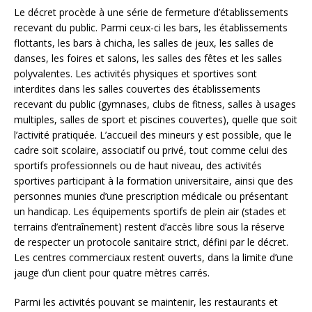
Le décret procède à une série de fermeture d’
établissements
recevant du public
. Parmi ceux-ci les bars, les établissements
flottants, les bars à chicha, les salles de jeux, les salles de
danses, les foires et salons, les salles des fêtes et les salles
polyvalentes. Les activités physiques et sportives sont
interdites dans les salles couvertes des établissements
recevant du public (gymnases, clubs de fitness, salles à usages
multiples, salles de sport et piscines couvertes), quelle que soit
l’activité pratiquée. L’accueil des mineurs y est possible, que le
cadre soit scolaire, associatif ou privé, tout comme celui des
sportifs professionnels ou de haut niveau, des activités
sportives participant à la formation universitaire, ainsi que des
personnes munies d’une prescription médicale ou présentant
un handicap.
Les équipements sportifs de plein air (stades et
terrains d’entraînement) restent d’accès libre sous la réserve
de respecter un protocole sanitaire strict, défini par le décret.
Les centres commerciaux restent ouverts, dans la limite d’une
jauge d’un client pour quatre mètres carrés.
Parmi les
activités
pouvant se maintenir, les restaurants et