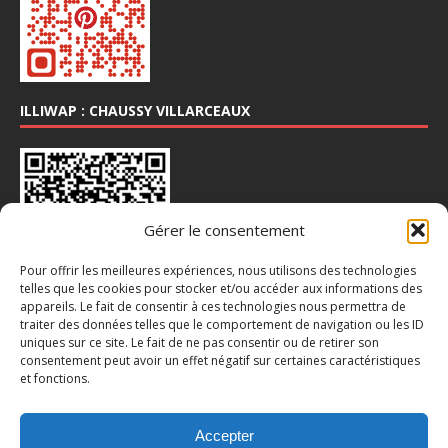
ILLIWAP : CHAUSSY VILLARCEAUX
Gérer le consentement
Pour offrir les meilleures expériences, nous utilisons des technologies
telles que les cookies pour stocker et/ou accéder aux informations des
appareils. Le fait de consentir à ces technologies nous permettra de
traiter des données telles que le comportement de navigation ou les ID
INSTA : @CHAUSSY_VILLARCEAUX
uniques sur ce site. Le fait de ne pas consentir ou de retirer son
consentement peut avoir un effet négatif sur certaines caractéristiques
et fonctions.
Accepter