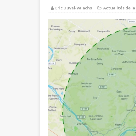
Eric Duval-Valachs
Actualités de 
Balades e
[ 17 juillet 2026 ]
DE LA COMMUNE
Ninon de L
[ 3 août 2026 ]