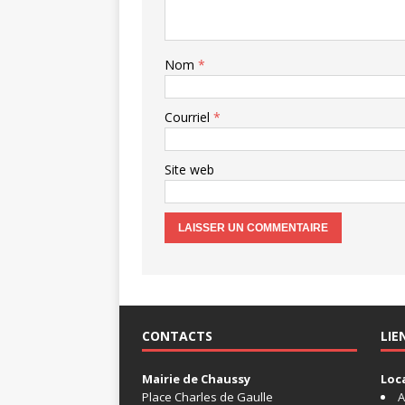
Nom
*
Courriel
*
Site web
CONTACTS
LIE
Mairie de Chaussy
Loc
Place Charles de Gaulle
A