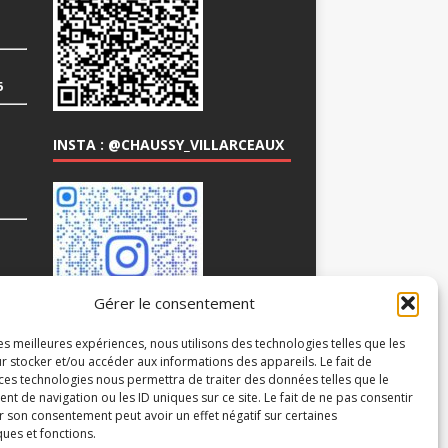
6
INSTA : @CHAUSSY_VILLARCEAUX
COM
Gérer le consentement
les meilleures expériences, nous utilisons des technologies telles que les
r stocker et/ou accéder aux informations des appareils. Le fait de
 ces technologies nous permettra de traiter des données telles que le
 de navigation ou les ID uniques sur ce site. Le fait de ne pas consentir
r son consentement peut avoir un effet négatif sur certaines
ques et fonctions.