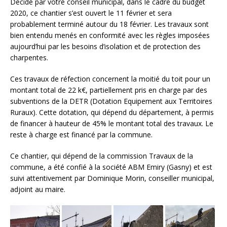
Décidé par votre conseil municipal, dans le cadre du budget
2020, ce chantier s’est ouvert le 11 février et sera
probablement terminé autour du 18 février. Les travaux sont
bien entendu menés en conformité avec les règles imposées
aujourd’hui par les besoins d’isolation et de protection des
charpentes.
Ces travaux de réfection concernent la moitié du toit pour un
montant total de 22 k€, partiellement pris en charge par des
subventions de la DETR (Dotation Equipement aux Territoires
Ruraux). Cette dotation, qui dépend du département, à permis
de financer à hauteur de 45% le montant total des travaux. Le
reste à charge est financé par la commune.
Ce chantier, qui dépend de la commission Travaux de la
commune, a été confié à la société ABM Emiry (Gasny) et est
suivi attentivement par Dominique Morin, conseiller municipal,
adjoint au maire.