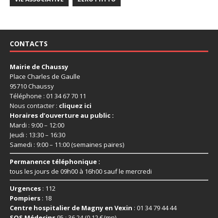
CONTACTS
Mairie de Chaussy
Place Charles de Gaulle
95710 Chaussy
Téléphone : 01 34 67 70 11
Nous contacter :
cliquez ici
Horaires d’ouverture au public :
Mardi : 9:00 – 12:00
Jeudi : 13:30 – 16:30
Samedi : 9:00 – 11:00 (semaines paires)
Permanence téléphonique :
tous les jours de 09h00 à 16h00 sauf le mercredi
Urgences
: 112
Pompiers
: 18
Centre hospitalier de Magny en Vexin
: 01 34 79 44 44
SOS Médecins
95 : 36 24 (0,12 €/mn)