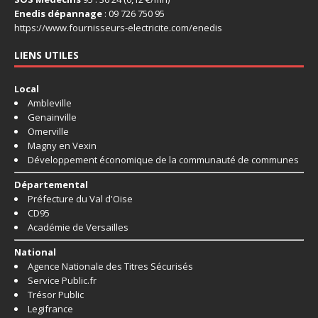
Enedis dépannage
: 09 726 750 95
https://www.fournisseurs-
electricite.com/enedis
LIENS UTILES
Local
Ambleville
Genainville
Omerville
Magny en Vexin
Développement économique de la communauté de communes
Départemental
Préfecture du Val d'Oise
CD95
Académie de Versailles
National
Agence Nationale des Titres Sécurisés
Service Public.fr
Trésor Public
Legifrance