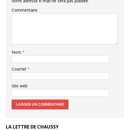
Votre adresse e-mail ne sera pas publiée.
Commentaire
Nom
*
Courriel
*
Site web
LA LETTRE DE CHAUSSY