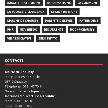
IMAGE ET PATRIMOINE
INFORMATIONS
LA COMMUNE
LA SOURCE-VILLARCEAUX
LE MOT DU MAIRE
MARCHÉ DE CHAUSSY
PARENTS D'ÉLÈVES
PATRIMOINE
PNR
RDV HEBDO
RECURRENTS
ROCK@CHAUSSY
VIE ASSOCIATIVE
ZÉRO PHYTO
CONTACTS
Mairie de Chaussy
Place Charles de Gaulle
95710 Chaussy
Téléphone : 01 34 67 70 11
Nous contacter :
cliquez ici
Horaires d’ouverture au public :
Mardi : 9:00 – 12:00
Jeudi : 13:30 – 16:30