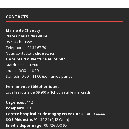
CONTACTS
Mairie de Chaussy
Place Charles de Gaulle
95710 Chaussy
Téléphone : 01 34 67 70 11
Nous contacter :
cliquez ici
Horaires d’ouverture au public :
Mardi : 9:00 – 12:00
Jeudi : 13:30 – 16:30
Samedi : 9:00 – 11:00 (semaines paires)
Permanence téléphonique :
tous les jours de 09h00 à 16h00 sauf le mercredi
Urgences
: 112
Pompiers
: 18
Centre hospitalier de Magny en Vexin
: 01 34 79 44 44
SOS Médecins
95 : 36 24 (0,12 €/mn)
Enedis dépannage
: 09 726 750 95