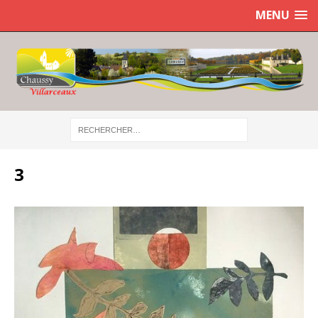
MENU
3