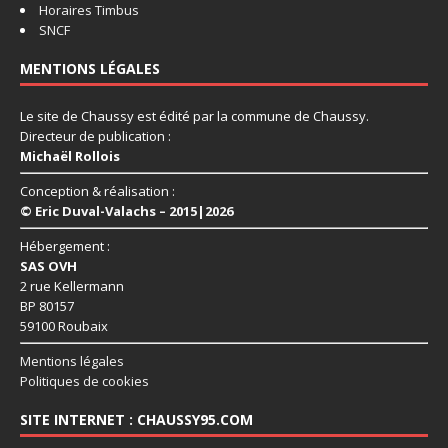
Horaires Timbus
SNCF
MENTIONS LÉGALES
Le site de Chaussy est édité par la commune de Chaussy.
Directeur de publication :
Michaël Rollois
Conception & réalisation :
© Eric Duval-Valachs – 2015|2026
Hébergement :
SAS OVH
2 rue Kellermann
BP 80157
59100 Roubaix
Mentions légales
Politiques de cookies
SITE INTERNET : CHAUSSY95.COM