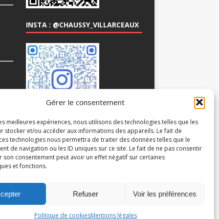
INSTA : @CHAUSSY_VILLARCEAUX
COM
Gérer le consentement
les meilleures expériences, nous utilisons des technologies telles que les
r stocker et/ou accéder aux informations des appareils. Le fait de
 ces technologies nous permettra de traiter des données telles que le
 de navigation ou les ID uniques sur ce site. Le fait de ne pas consentir
r son consentement peut avoir un effet négatif sur certaines
ques et fonctions.
cepter
Refuser
Voir les préférences
Politique de cookies
Mentions légales