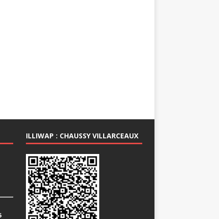
ILLIWAP : CHAUSSY VILLARCEAUX
6