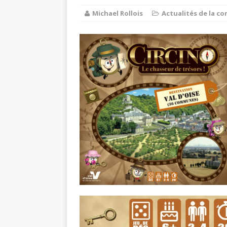
Michael Rollois
Actualités de la 
Balade au 
[ 1 août 2026 ]
COMMUNE
Chaussy fa
[ 6 août 2026 ]