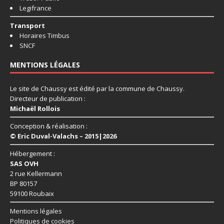
Legifrance
Transport
Horaires Timbus
SNCF
MENTIONS LÉGALES
Le site de Chaussy est édité par la commune de Chaussy.
Directeur de publication :
Michaël Rollois
Conception & réalisation :
© Eric Duval-Valachs – 2015|2026
Hébergement :
SAS OVH
2 rue Kellermann
BP 80157
59100 Roubaix
Mentions légales
Politiques de cookies