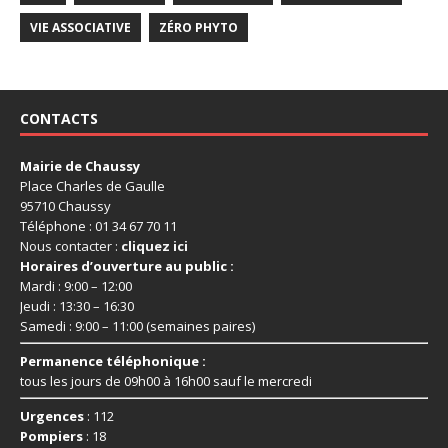
VIE ASSOCIATIVE
ZÉRO PHYTO
CONTACTS
Mairie de Chaussy
Place Charles de Gaulle
95710 Chaussy
Téléphone : 01 34 67 70 11
Nous contacter :
cliquez ici
Horaires d’ouverture au public :
Mardi : 9:00 – 12:00
Jeudi : 13:30 – 16:30
Samedi : 9:00 – 11:00 (semaines paires)
Permanence téléphonique :
tous les jours de 09h00 à 16h00 sauf le mercredi
Urgences
: 112
Pompiers
: 18