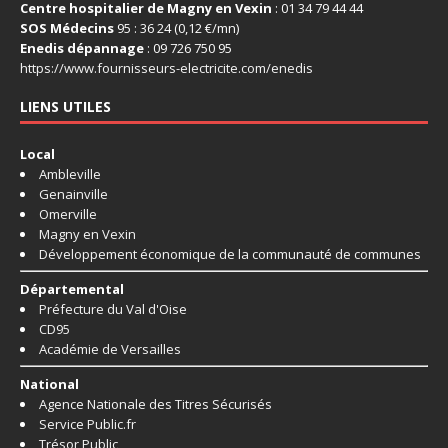
Centre hospitalier de Magny en Vexin
: 01 34 79 44 44
SOS Médecins
95 : 36 24 (0,12 €/mn)
Enedis dépannage
: 09 726 750 95
https://www.fournisseurs-
electricite.com/enedis
LIENS UTILES
Local
Ambleville
Genainville
Omerville
Magny en Vexin
Développement économique de la communauté de communes
Départemental
Préfecture du Val d'Oise
CD95
Académie de Versailles
National
Agence Nationale des Titres Sécurisés
Service Public.fr
Trésor Public