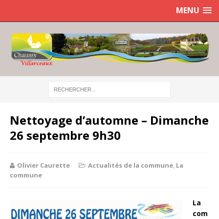
MENU
Nettoyage d’automne – Dimanche
26 septembre 9h30
Olivier Caurette
Actualités de la commune
,
La
commune
La
com