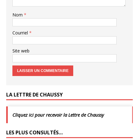
Nom
*
Courriel
*
Site web
LA LETTRE DE CHAUSSY
Cliquez ici pour recevoir la Lettre de Chaussy
LES PLUS CONSULTÉS…