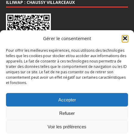
ILLIWAP : CHAUSSY VILLARCEAUX
Gérer le consentement
Pour offrir les meilleures expériences, nous utilisons des technologies
telles que les cookies pour stocker et/ou accéder aux informations des
appareils. Le fait de consentir à ces technologies nous permettra de
INSTA : @CHAUSSY_VILLARCEAUX
traiter des données telles que le comportement de navigation ou les ID
uniques sur ce site. Le fait de ne pas consentir ou de retirer son
consentement peut avoir un effet négatif sur certaines caractéristiques
et fonctions.
Accepter
Refuser
Voir les préférences