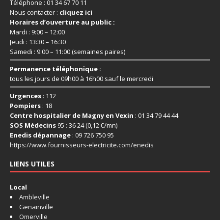
Téléphone : 01 34 67 70 11
Nous contacter :
cliquez ici
Horaires d’ouverture au public :
Mardi : 9:00 – 12:00
Jeudi : 13:30 – 16:30
Samedi : 9:00 – 11:00 (semaines paires)
Permanence téléphonique :
tous les jours de 09h00 à 16h00 sauf le mercredi
Urgences
: 112
Pompiers
: 18
Centre hospitalier de Magny en Vexin
: 01 34 79 44 44
SOS Médecins
95 : 36 24 (0,12 €/mn)
Enedis dépannage
: 09 726 750 95
https://www.fournisseurs-
electricite.com/enedis
LIENS UTILES
Local
Ambleville
Genainville
Omerville