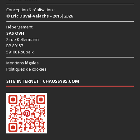
Conception & réalisation :
© Eric Duval-Valachs – 2015|2026
Hébergement :
SAS OVH
2 rue Kellermann
BP 80157
59100 Roubaix
Mentions légales
Politiques de cookies
SITE INTERNET : CHAUSSY95.COM