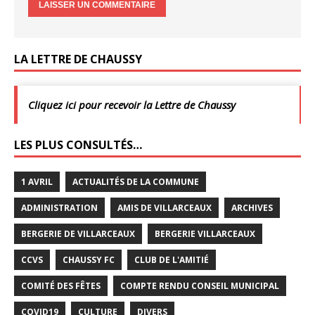
LA LETTRE DE CHAUSSY
Cliquez ici pour recevoir la Lettre de Chaussy
LES PLUS CONSULTÉS…
1 AVRIL
ACTUALITÉS DE LA COMMUNE
ADMINISTRATION
AMIS DE VILLARCEAUX
ARCHIVES
BERGERIE DE VILLARCEAUX
BERGERIE VILLARCEAUX
CCVS
CHAUSSY FC
CLUB DE L'AMITIÉ
COMITÉ DES FÊTES
COMPTE RENDU CONSEIL MUNICIPAL
COVID19
CULTURE
DIVERS