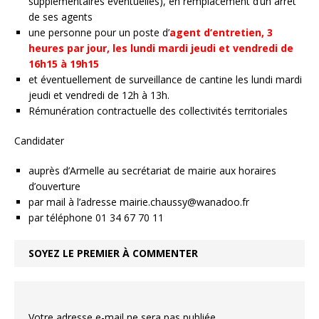
supplémentaires éventuelles), en remplacement d’un arrêt
de ses agents
une personne pour un poste d’
agent d’entretien, 3
heures par jour, les lundi mardi jeudi et vendredi de
16h15 à 19h15
et éventuellement de surveillance de cantine les lundi mardi
jeudi et vendredi de 12h à 13h.
Rémunération contractuelle des collectivités territoriales
Candidater
auprès d’Armelle au secrétariat de mairie aux horaires
d’ouverture
par mail à l’adresse mairie.chaussy@wanadoo.fr
par téléphone 01 34 67 70 11
SOYEZ LE PREMIER À COMMENTER
Votre adresse e-mail ne sera pas publiée.