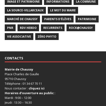
IMAGE ET PATRIMOINE
INFORMATIONS
LA COMMUNE
LA SOURCE-VILLARCEAUX
LE MOT DU MAIRE
MARCHÉ DE CHAUSSY
PARENTS D'ÉLÈVES
PATRIMOINE
PNR
RDV HEBDO
RECURRENTS
ROCK@CHAUSSY
VIE ASSOCIATIVE
ZÉRO PHYTO
CONTACTS
Mairie de Chaussy
Place Charles de Gaulle
95710 Chaussy
Téléphone : 01 34 67 70 11
Nous contacter :
cliquez ici
Horaires d’ouverture au public :
Mardi : 9:00 – 12:00
Jeudi : 13:30 – 16:30