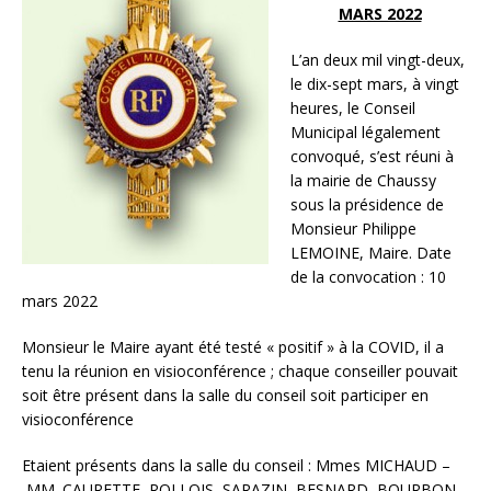
MARS 2022
L’an deux mil vingt-deux,
le dix-sept mars, à vingt
heures, le Conseil
Municipal légalement
convoqué, s’est réuni à
la mairie de Chaussy
sous la présidence de
Monsieur Philippe
LEMOINE, Maire. Date
de la convocation : 10
mars 2022
Monsieur le Maire ayant été testé « positif » à la COVID, il a
tenu la réunion en visioconférence ; chaque conseiller pouvait
soit être présent dans la salle du conseil soit participer en
visioconférence
Etaient présents dans la salle du conseil : Mmes MICHAUD –
MM. CAURETTE, ROLLOIS, SARAZIN, BESNARD, BOURBON