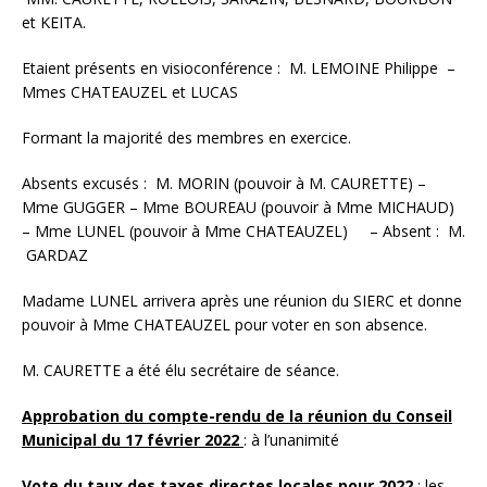
et KEITA.
Etaient présents en visioconférence : M. LEMOINE Philippe –
Mmes CHATEAUZEL et LUCAS
Formant la majorité des membres en exercice.
Absents excusés : M. MORIN (pouvoir à M. CAURETTE) –
Mme GUGGER – Mme BOUREAU (pouvoir à Mme MICHAUD)
– Mme LUNEL (pouvoir à Mme CHATEAUZEL) – Absent : M.
GARDAZ
Madame LUNEL arrivera après une réunion du SIERC et donne
pouvoir à Mme CHATEAUZEL pour voter en son absence.
M. CAURETTE a été élu secrétaire de séance.
Approbation du compte-rendu de la réunion du Conseil
Municipal du 17 février 2022
: à l’unanimité
Vote du taux des taxes directes locales pour 2022
: les