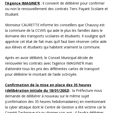
l’Agence IMAGINE’R
: il convient de délibérer pour confirmer
ou non le renouvellement des contrats Tiers Payant Scolaire et
Etudiant.
Monsieur CAURETTE informe les conseillers que Chaussy est
la commune de la CCVVS qui aide le plus les familles dans le
domaine des transports scolaires et étudiants. Il souligne qu’il
apprécie cet état de fait mais qu’il faut bien réserver cette aide
aux élèves et étudiants qui habitent vraiment la commune.
Après en avoir délibéré, le Conseil Municipal décide de
renouveler les contrats avec l’agence IMAGINE’R mais
d’attendre tous les prix des différentes cartes de transport
pour délibérer le montant de l’aide octroyée.
Confirmation de la mise en place des 35 heures
(délibération initiale du 18/01/2002)
: la Préfecture nous
demande de délibérer à nouveau sur le même sujet
(confirmation des 35 heures hebdomadaires) en mentionnant
la cyber attaque dont le Centre de Gestion a été victime car le
Comité Technique n’a pu donner son avis ; il faudra délibérer