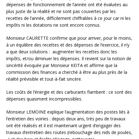
dépenses de fonctionnement de l’année ont été évaluées au
plus juste de la réalité et ne sont pas couvertes par les
recettes de l’année, difficilement chiffrables à ce jour car ni les
impôts ni les dotations ne sont encore connus.
Monsieur CAURETTE confirme que pour arriver, pour le moins,
à un équilibre des recettes et des dépenses de l’exercice, il n’y
a que deux solutions : augmenter les recettes donc les
impôts, et/ou diminuer les dépenses. Il revient sur la notion de
sincérité évoquée par Monsieur KEITA et affirme que la
commission des finances a cherché à être au plus près de la
réalité prévisible et tout-à-fait sincère.
Les coûts de l’énergie et des carburants flambent : ce sont des
dépenses quasiment incompressibles.
Monsieur LEMOINE explique l’augmentation des postes liés à
l’entretien des voiries : depuis deux ans, très peu de travaux
ont été réalisés et il est maintenant urgent d’engager des
travaux d’entretien des routes (rebouchage des nids de poules,