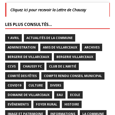
Cliquez ici pour recevoir la Lettre de Chaussy
LES PLUS CONSULTÉS…
1 AVRIL
ACTUALITÉS DE LA COMMUNE
ADMINISTRATION
AMIS DE VILLARCEAUX
ARCHIVES
BERGERIE DE VILLARCEAUX
BERGERIE VILLARCEAUX
CCVS
CHAUSSY FC
CLUB DE L'AMITIÉ
COMITÉ DES FÊTES
COMPTE RENDU CONSEIL MUNICIPAL
COVID19
CULTURE
DIVERS
DOMAINE DE VILLARCEAUX
EAU
ECOLE
EVÉNEMENTS
FOYER RURAL
HISTOIRE
IMAGE ET PATRIMOINE
INFORMATIONS
LA COMMUNE