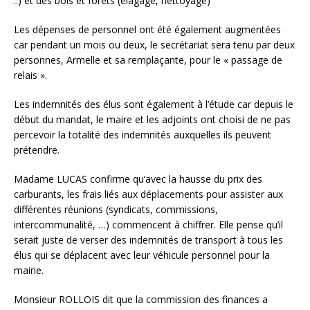
..) et des bois et forêts (élagage, nettoyage)
Les dépenses de personnel ont été également augmentées
car pendant un mois ou deux, le secrétariat sera tenu par deux
personnes, Armelle et sa remplaçante, pour le « passage de
relais ».
Les indemnités des élus sont également à l’étude car depuis le
début du mandat, le maire et les adjoints ont choisi de ne pas
percevoir la totalité des indemnités auxquelles ils peuvent
prétendre.
Madame LUCAS confirme qu’avec la hausse du prix des
carburants, les frais liés aux déplacements pour assister aux
différentes réunions (syndicats, commissions,
intercommunalité, …) commencent à chiffrer. Elle pense qu’il
serait juste de verser des indemnités de transport à tous les
élus qui se déplacent avec leur véhicule personnel pour la
mairie.
Monsieur ROLLOIS dit que la commission des finances a