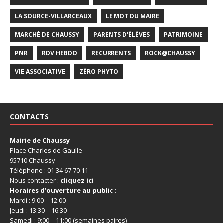
LA SOURCE-VILLARCEAUX
LE MOT DU MAIRE
MARCHÉ DE CHAUSSY
PARENTS D'ÉLÈVES
PATRIMOINE
PNR
RDV HEBDO
RECURRENTS
ROCK@CHAUSSY
VIE ASSOCIATIVE
ZÉRO PHYTO
CONTACTS
Mairie de Chaussy
Place Charles de Gaulle
95710 Chaussy
Téléphone : 01 34 67 70 11
Nous contacter :
cliquez ici
Horaires d’ouverture au public :
Mardi : 9:00 – 12:00
Jeudi : 13:30 – 16:30
Samedi : 9:00 – 11:00 (semaines paires)