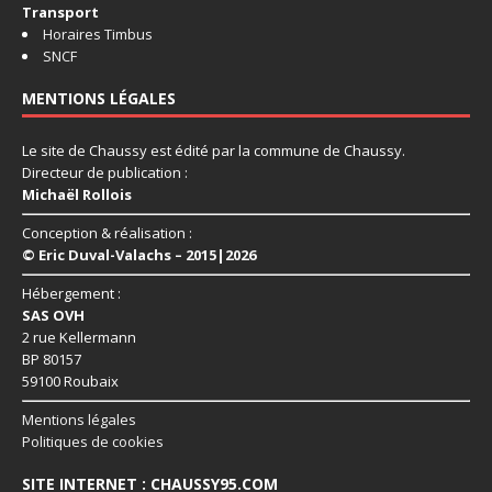
Transport
Horaires Timbus
SNCF
MENTIONS LÉGALES
Le site de Chaussy est édité par la commune de Chaussy.
Directeur de publication :
Michaël Rollois
Conception & réalisation :
© Eric Duval-Valachs – 2015|2026
Hébergement :
SAS OVH
2 rue Kellermann
BP 80157
59100 Roubaix
Mentions légales
Politiques de cookies
SITE INTERNET : CHAUSSY95.COM