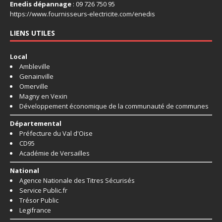
Enedis dépannage
: 09 726 750 95
https://www.fournisseurs-
electricite.com/enedis
LIENS UTILES
Local
Ambleville
Genainville
Omerville
Magny en Vexin
Développement économique de la communauté de communes
Départemental
Préfecture du Val d'Oise
CD95
Académie de Versailles
National
Agence Nationale des Titres Sécurisés
Service Public.fr
Trésor Public
Legifrance