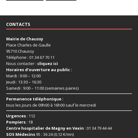
CONTACTS
Mairie de Chaussy
Place Charles de Gaulle
95710 Chaussy
Téléphone : 01 34 67 70 11
Nous contacter :
cliquez ici
Horaires d’ouverture au public :
Mardi : 9:00 – 12:00
Jeudi : 13:30 – 16:30
Samedi : 9:00 – 11:00 (semaines paires)
Permanence téléphonique :
tous les jours de 09h00 à 16h00 sauf le mercredi
Urgences
: 112
Pompiers
: 18
Centre hospitalier de Magny en Vexin
: 01 34 79 44 44
SOS Médecins
95 : 36 24 (0,12 €/mn)