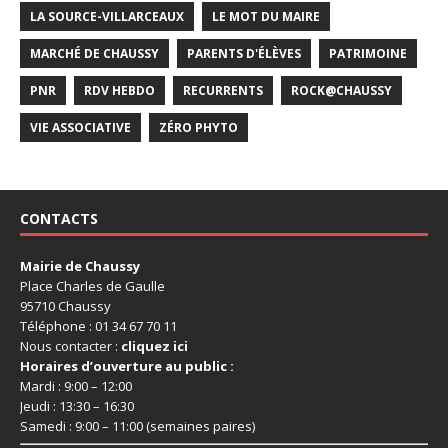
LA SOURCE-VILLARCEAUX
LE MOT DU MAIRE
MARCHÉ DE CHAUSSY
PARENTS D'ÉLÈVES
PATRIMOINE
PNR
RDV HEBDO
RECURRENTS
ROCK@CHAUSSY
VIE ASSOCIATIVE
ZÉRO PHYTO
CONTACTS
Mairie de Chaussy
Place Charles de Gaulle
95710 Chaussy
Téléphone : 01 34 67 70 11
Nous contacter :
cliquez ici
Horaires d’ouverture au public :
Mardi : 9:00 – 12:00
Jeudi : 13:30 – 16:30
Samedi : 9:00 – 11:00 (semaines paires)