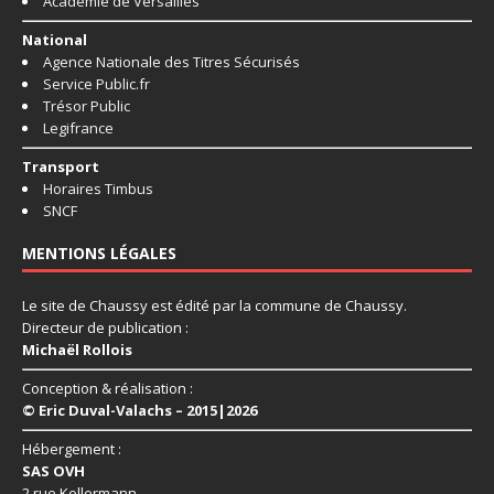
Académie de Versailles
National
Agence Nationale des Titres Sécurisés
Service Public.fr
Trésor Public
Legifrance
Transport
Horaires Timbus
SNCF
MENTIONS LÉGALES
Le site de Chaussy est édité par la commune de Chaussy.
Directeur de publication :
Michaël Rollois
Conception & réalisation :
© Eric Duval-Valachs – 2015|2026
Hébergement :
SAS OVH
2 rue Kellermann