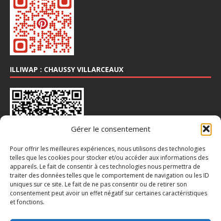
ILLIWAP : CHAUSSY VILLARCEAUX
Gérer le consentement
Pour offrir les meilleures expériences, nous utilisons des technologies
telles que les cookies pour stocker et/ou accéder aux informations des
appareils. Le fait de consentir à ces technologies nous permettra de
INSTA : @CHAUSSY_VILLARCEAUX
traiter des données telles que le comportement de navigation ou les ID
uniques sur ce site. Le fait de ne pas consentir ou de retirer son
consentement peut avoir un effet négatif sur certaines caractéristiques
et fonctions.