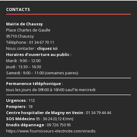
CONTACTS
Mairie de Chaussy
Place Charles de Gaulle
95710 Chaussy
Téléphone : 01 34 67 70 11
Nous contacter :
cliquez ici
Horaires d’ouverture au public :
Mardi : 9:00 – 12:00
Jeudi : 13:30 – 16:30
Samedi : 9:00 – 11:00 (semaines paires)
Permanence téléphonique :
tous les jours de 09h00 à 16h00 sauf le mercredi
Urgences
: 112
Pompiers
: 18
Centre hospitalier de Magny en Vexin
: 01 34 79 44 44
SOS Médecins
95 : 36 24 (0,12 €/mn)
Enedis dépannage
: 09 726 750 95
https://www.fournisseurs-
electricite.com/enedis