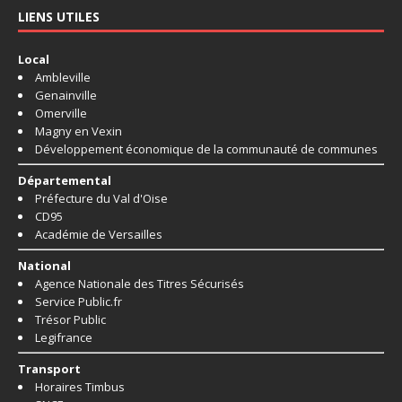
LIENS UTILES
Local
Ambleville
Genainville
Omerville
Magny en Vexin
Développement économique de la communauté de communes
Départemental
Préfecture du Val d'Oise
CD95
Académie de Versailles
National
Agence Nationale des Titres Sécurisés
Service Public.fr
Trésor Public
Legifrance
Transport
Horaires Timbus