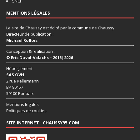
SNCF
MENTIONS LÉGALES
Le site de Chaussy est édité par la commune de Chaussy.
Directeur de publication :
Michaël Rollois
Conception & réalisation :
© Eric Duval-Valachs – 2015|2026
Hébergement :
SAS OVH
2 rue Kellermann
BP 80157
59100 Roubaix
Mentions légales
Politiques de cookies
SITE INTERNET : CHAUSSY95.COM