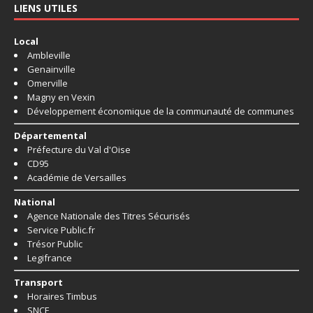
LIENS UTILES
Local
Ambleville
Genainville
Omerville
Magny en Vexin
Développement économique de la communauté de communes
Départemental
Préfecture du Val d'Oise
CD95
Académie de Versailles
National
Agence Nationale des Titres Sécurisés
Service Public.fr
Trésor Public
Legifrance
Transport
Horaires Timbus
SNCF