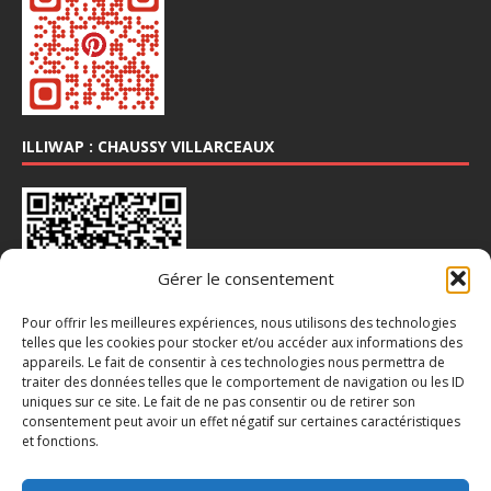
ILLIWAP : CHAUSSY VILLARCEAUX
Gérer le consentement
Pour offrir les meilleures expériences, nous utilisons des technologies
telles que les cookies pour stocker et/ou accéder aux informations des
appareils. Le fait de consentir à ces technologies nous permettra de
traiter des données telles que le comportement de navigation ou les ID
INSTA : @CHAUSSY_VILLARCEAUX
uniques sur ce site. Le fait de ne pas consentir ou de retirer son
consentement peut avoir un effet négatif sur certaines caractéristiques
et fonctions.