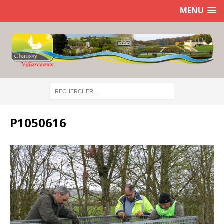
MENU
P1050616