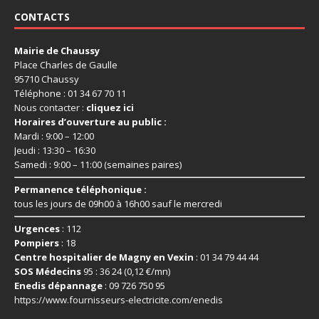
CONTACTS
Mairie de Chaussy
Place Charles de Gaulle
95710 Chaussy
Téléphone : 01 34 67 70 11
Nous contacter :
cliquez ici
Horaires d’ouverture au public :
Mardi : 9:00 – 12:00
Jeudi : 13:30 – 16:30
Samedi : 9:00 – 11:00 (semaines paires)
Permanence téléphonique :
tous les jours de 09h00 à 16h00 sauf le mercredi
Urgences
: 112
Pompiers
: 18
Centre hospitalier de Magny en Vexin
: 01 34 79 44 44
SOS Médecins
95 : 36 24 (0,12 €/mn)
Enedis dépannage
: 09 726 750 95
https://www.fournisseurs-
electricite.com/enedis