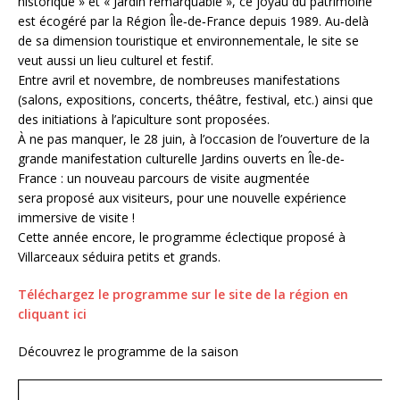
historique » et « Jardin remarquable », ce joyau du patrimoine
est écogéré par la Région Île‐de‐France depuis 1989. Au‐delà
de sa dimension touristique et environnementale, le site se
veut aussi un lieu culturel et festif.
Entre avril et novembre, de nombreuses manifestations
(salons, expositions, concerts, théâtre, festival, etc.) ainsi que
des initiations à l’apiculture sont proposées.
À ne pas manquer, le 28 juin, à l’occasion de l’ouverture de la
grande manifestation culturelle Jardins ouverts en Île‐de‐
France : un nouveau parcours de visite augmentée
sera proposé aux visiteurs, pour une nouvelle expérience
immersive de visite !
Cette année encore, le programme éclectique proposé à
Villarceaux séduira petits et grands.
Téléchargez le programme sur le site de la région en
cliquant ici
Découvrez le programme de la saison