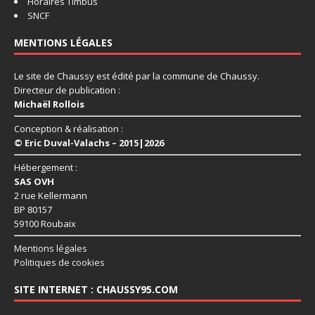
Horaires Timbus
SNCF
MENTIONS LÉGALES
Le site de Chaussy est édité par la commune de Chaussy.
Directeur de publication :
Michaël Rollois
Conception & réalisation :
© Eric Duval-Valachs – 2015|2026
Hébergement :
SAS OVH
2 rue Kellermann
BP 80157
59100 Roubaix
Mentions légales
Politiques de cookies
SITE INTERNET : CHAUSSY95.COM