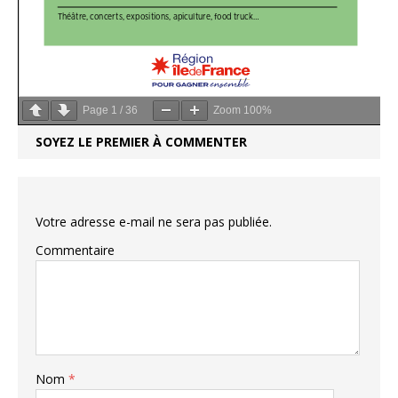
Page
1
/
36
Zoom
100%
SOYEZ LE PREMIER À COMMENTER
Votre adresse e-mail ne sera pas publiée.
Commentaire
Nom
*