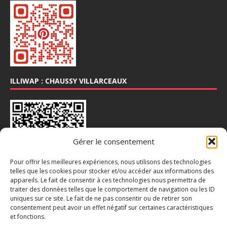
ILLIWAP : CHAUSSY VILLARCEAUX
Gérer le consentement
Pour offrir les meilleures expériences, nous utilisons des technologies
telles que les cookies pour stocker et/ou accéder aux informations des
appareils. Le fait de consentir à ces technologies nous permettra de
traiter des données telles que le comportement de navigation ou les ID
INSTA : @CHAUSSY_VILLARCEAUX
uniques sur ce site. Le fait de ne pas consentir ou de retirer son
consentement peut avoir un effet négatif sur certaines caractéristiques
et fonctions.