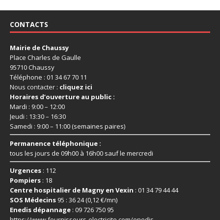
CONTACTS
Mairie de Chaussy
Place Charles de Gaulle
95710 Chaussy
Téléphone : 01 34 67 70 11
Nous contacter :
cliquez ici
Horaires d’ouverture au public :
Mardi : 9:00 – 12:00
Jeudi : 13:30 – 16:30
Samedi : 9:00 – 11:00 (semaines paires)
Permanence téléphonique :
tous les jours de 09h00 à 16h00 sauf le mercredi
Urgences
: 112
Pompiers
: 18
Centre hospitalier de Magny en Vexin
: 01 34 79 44 44
SOS Médecins
95 : 36 24 (0,12 €/mn)
Enedis dépannage
: 09 726 750 95
https://www.fournisseurs-
electricite.com/enedis