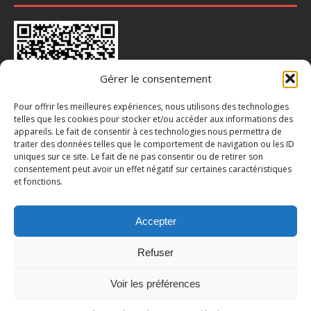
Gérer le consentement
Pour offrir les meilleures expériences, nous utilisons des technologies
telles que les cookies pour stocker et/ou accéder aux informations des
appareils. Le fait de consentir à ces technologies nous permettra de
traiter des données telles que le comportement de navigation ou les ID
INSTA : @CHAUSSY_VILLARCEAUX
uniques sur ce site. Le fait de ne pas consentir ou de retirer son
consentement peut avoir un effet négatif sur certaines caractéristiques
et fonctions.
Accepter
Refuser
Voir les préférences
© Mairie de Chaussy (95) | Propulsé par WordPress