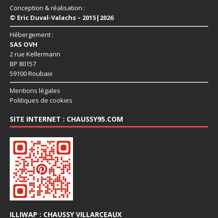
Conception & réalisation :
© Eric Duval-Valachs – 2015|2026
Hébergement :
SAS OVH
2 rue Kellermann
BP 80157
59100 Roubaix
Mentions légales
Politiques de cookies
SITE INTERNET : CHAUSSY95.COM
ILLIWAP : CHAUSSY VILLARCEAUX