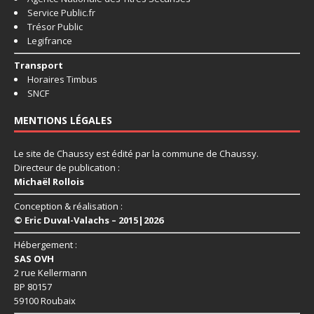
Service Public.fr
Trésor Public
Legifrance
Transport
Horaires Timbus
SNCF
MENTIONS LÉGALES
Le site de Chaussy est édité par la commune de Chaussy.
Directeur de publication :
Michaël Rollois
Conception & réalisation :
© Eric Duval-Valachs – 2015|2026
Hébergement :
SAS OVH
2 rue Kellermann
BP 80157
59100 Roubaix