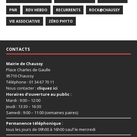
PNR
RDV HEBDO
RECURRENTS
ROCK@CHAUSSY
VIE ASSOCIATIVE
ZÉRO PHYTO
CONTACTS
Mairie de Chaussy
Place Charles de Gaulle
95710 Chaussy
Téléphone : 01 34 67 70 11
Nous contacter :
cliquez ici
Horaires d’ouverture au public :
Mardi : 9:00 – 12:00
Jeudi : 13:30 – 16:30
Samedi : 9:00 – 11:00 (semaines paires)
Permanence téléphonique :
tous les jours de 09h00 à 16h00 sauf le mercredi