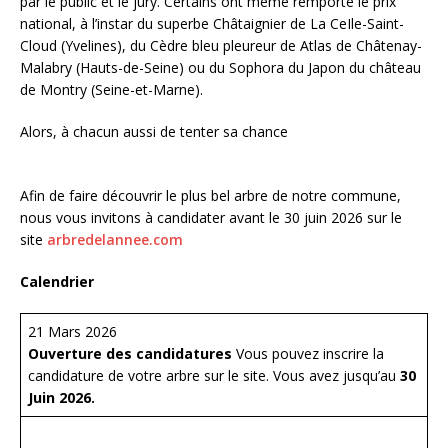
par le public et le jury. Certains ont même remporté le prix
national, à l’instar du superbe Châtaignier de La CeIle-Saint-
Cloud (Yvelines), du Cèdre bleu pleureur de Atlas de Châtenay-
Malabry (Hauts-de-Seine) ou du Sophora du Japon du château
de Montry (Seine-et-Marne).
Alors, à chacun aussi de tenter sa chance
Afin de faire découvrir le plus bel arbre de notre commune,
nous vous invitons à candidater avant le 30 juin 2026 sur le
site
arbredelannee.com
Calendrier
21 Mars 2026
Ouverture des candidatures
Vous pouvez inscrire la
candidature de votre arbre sur le site. Vous avez jusqu’au
30
Juin 2026.