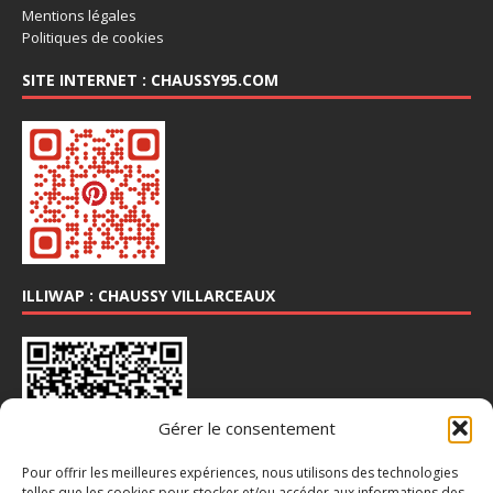
Mentions légales
Politiques de cookies
SITE INTERNET : CHAUSSY95.COM
ILLIWAP : CHAUSSY VILLARCEAUX
Gérer le consentement
Pour offrir les meilleures expériences, nous utilisons des technologies
telles que les cookies pour stocker et/ou accéder aux informations des