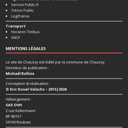
Service Public.fr
Trésor Public
Legifrance
Transport
Horaires Timbus
SNCF
MENTIONS LÉGALES
Le site de Chaussy est édité par la commune de Chaussy.
Directeur de publication :
Michaël Rollois
Conception & réalisation :
© Eric Duval-Valachs – 2015|2026
Hébergement :
SAS OVH
2 rue Kellermann
BP 80157
59100 Roubaix