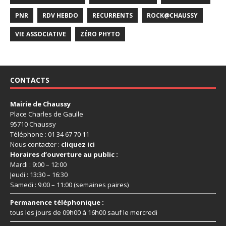
PNR
RDV HEBDO
RECURRENTS
ROCK@CHAUSSY
VIE ASSOCIATIVE
ZÉRO PHYTO
CONTACTS
Mairie de Chaussy
Place Charles de Gaulle
95710 Chaussy
Téléphone : 01 34 67 70 11
Nous contacter :
cliquez ici
Horaires d’ouverture au public :
Mardi : 9:00 – 12:00
Jeudi : 13:30 – 16:30
Samedi : 9:00 – 11:00 (semaines paires)
Permanence téléphonique :
tous les jours de 09h00 à 16h00 sauf le mercredi