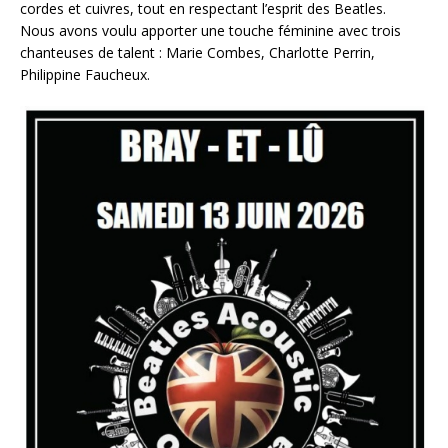
cordes et cuivres, tout en respectant l’esprit des Beatles.
Nous avons voulu apporter une touche féminine avec trois
chanteuses de talent : Marie Combes, Charlotte Perrin,
Philippine Faucheux.