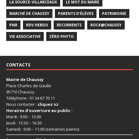
LA SOURCE-VILLARCEAUX
LE MOT DU MAIRE
MARCHÉ DE CHAUSSY
PARENTS D'ÉLÈVES
PATRIMOINE
PNR
RDV HEBDO
RECURRENTS
ROCK@CHAUSSY
VIE ASSOCIATIVE
ZÉRO PHYTO
CONTACTS
Mairie de Chaussy
Place Charles de Gaulle
95710 Chaussy
Téléphone : 01 34 67 70 11
Nous contacter :
cliquez ici
Horaires d’ouverture au public :
Mardi : 9:00 – 12:00
Jeudi : 13:30 – 16:30
Samedi : 9:00 – 11:00 (semaines paires)