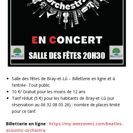
Salle des fêtes de Bray-et-Lû – Billetterie en ligne et à
l’entrée- Tout public
10 €/ Gratuit pour les moins de 12 ans
Tarif réduit (5 €) pour les habitants de Bray-et-Lû (sur
réservation au 06 32 08 05 26) : nombre de places limité
pour ce tarif.
Billetterie en ligne
:
https://my.weezevent.com/beatles-
acoustic-orchestra